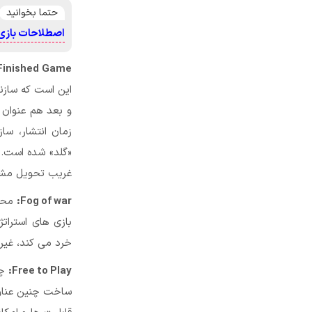
حتما بخوانید
اصطلاحات بازی
Finished Game:
این است که سازندگ
و بعد هم عنوان خ
زمان انتشار، سا
«گلد» شده است. 
غریب تحویل مشت
Fog of war:
محدو
بازی های استراتژی
خرد می کند، غیر
Free to Play:
چه
ساخت چنین عناوی