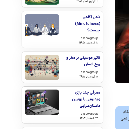
۱۶ اردیبهشت, ۱۴۰۵
ذهن‌ آگاهی
(Mindfulness)
چیست؟
chabokgroup
۱۰ فروردین, ۱۴۰۵
تاثیر موسیقی بر مغز و
روح انسان
chabokgroup
۸ فروردین, ۱۴۰۵
معرفی چند بازی
ویدیویی با بهترین
داستان‌سرایی
گام
chabokgroup
 نمی
۲۷ اسفند, ۱۴۰۴