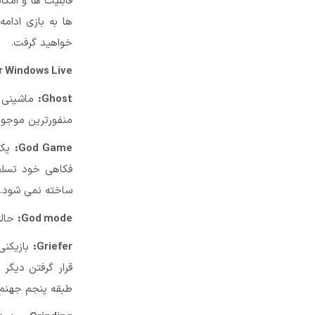
قابلیت ها و امکان
ها به بازی ادام
خواهید گرفت.
 Windows Live:
Ghost:
ماشینی ک
منفورترین موجود
God Game:
یک 
فکاهی خود تسلط 
ساخته نمی شود.
God mode:
حالت
Griefer:
بازیکنی
قرار گرفتن دیگر 
طبقه پنجم جهنم 