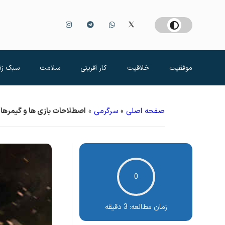
موفقیت
خلاقیت
کار آفرینی
سلامت
سبک زن
صفحه اصلی
»
سرگرمی
»
اصطلاحات بازی ها و گیمرها
0
زمان مطالعه:
3 دقیقه