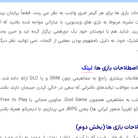
حات بازی ها برای هر گیمر امری واجب به نظر می رسد. قطعاً برایتان پ
 نشریه مربوط به بازی های ویدیویی، با عباراتی مواجه شده باشید که ا
رید. شاید هم با دوستان خود یک دورهمی برگزار کرده اید و حین ب
ترک خود، به دلیل نامفهوم بودن بعضی از کلمات، نمی توانید نظر دیگرا
طلاحات بازی ها:
لینک
در قسمت قبل اطلاعات بیشتری راجع به مفاهیمی چون DRM و یا
عت مواظب ترفندهای ناشرانی که سعی در خالی کردن جیبمان دارند باشند
در
 ایرانی ها) یعنی JRPG می پردازیم. با دیجیاتو همراه باشید.
حات بازی ها (بخش دوم)
کی از راه هایی است که با آن می توانید زودتر از موعد به بازی مورد عل