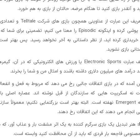
 و آنقدر بازی کنید تا هنگام عرضه، حالتان از بازی به هم خورد.
در تعریف این عبارت از عناوینی همچون بازی ه
شمار دیگر چشم پوشی کرده و اینگونه Episodic را معنا می کنیم: تضمینی برای
 خریداری کرده اید، از نظر داستانی به آخر نخواهد رسید. پس بهتر اس
تانی بازی نشوید.
مخفف عبارت Electronic Sports یا ورزش های الکترونیکی که در آن، 
د درآمد های میلیون دلاری داشته باشند و امثال من و شما را بخرند.
آمده که در بازی اتفاقات جالبی رخ می دهد که مربوط به فعل و انفعال
 نه اسکریپت هایی که سازندگان از قبل نوشته اند. عصاره اصلی با
ویدیویی، در کلمه Emergent نهفته است. البته بهتر است بزرگنمایی نکنیم؛ معمولاً س
 انجام می دهند که این اتفاقات رخ دهند.
هنر تبدیل یک بازی سرگرم کننده به یک اثر مشقت بار و عذاب آور، که
صنوعی فاجعه بار فردی که باید از آن محافظت کنید وابسته است.