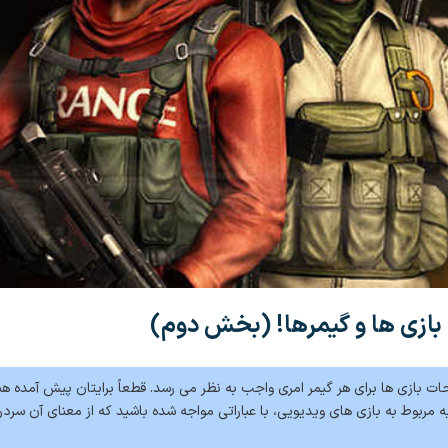
ازی ها و گیمرها! (بخش دوم)
ات بازی ها برای هر گیمر امری واجب به نظر می رسد. قطعاً برایتان پیش آمده هن
مربوط به بازی های ویدیویی، با عباراتی مواجه شده باشید که از معنای آن سردر