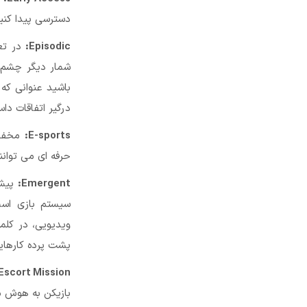
دسترسی پیدا کنید
Episodic:
باشید عنوانی که
درگیر اتفاقات داس
E-sports:
حرفه ای می توانن
Emergent:
پیش 
سیستم بازی است
پشت پرده کارهایی
Escort Mission:
بازیکن به هوش م