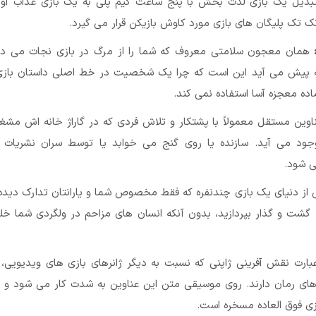
بدیل یک بازی لذت بخش با پنج ساعت گیم پلی به یک بازی عذاب آو
ک تک پلیگان های بازی مورد کاوش بازیکن قرار می گیرد.
همان معجون سلامتی معروف که شما را از مرگ در بازی نجات می د
 پیش می آید این است که چرا یک شخصیت در خط اصلی داستان باز
ماده معجزه آسا استفاده نمی کند.
وین مستقل معمولاً با پشتکار و تلاش فردی که در گاراژ خانه اش مشغ
ود می آید. سازنده یا روی گنج می خوابد یا توسط سران نشریات 
ی شود.
ز دنیای یک بازی چندنفره که فقط مخصوص شما و یارانتان تدارک دیده 
 گشت و گذار بپردازید، بدون آنکه انسان های مزاحم در ولگردی شما خل
رت نقش آفرینی ژاپنی که نسبت به دیگر ژانرهای بازی های ویدیویی،
های رمان دارند. روی موسیقی متن این عناوین به شدت کار می شود و 
 فوق العاده مسخره است.