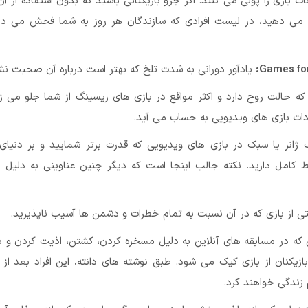
ات بازی را پولی می کنند. اگر جزو بازیکنانی باشید که بدون استفاده از آن
ه می دهید، در لیست افرادی که سازندگان هر روز به شما فحش می دهن
Games for
یادآور دورانی به شدت تلخ که بهتر است درباره آن صحبت نش
ه حالت روح دارد و اکثر مواقع در بازی های ریسینگ از شما جلو می ز
ات بازی های ویدیویی به حساب می آید.
ژانر یا سبک در بازی های ویدیویی که قدرت برتر شمایید و بر دنیای
کامل دارید. نکته جالب اینجا است که دیگر چنین عناوینی به دلیل نیا
ی از بازی که در آن نسبت به تمام خطرات و دشمن ها آسیب ناپذیرید.
 که در مسابقه های آنلاین به دلیل مسخره کردن، کشتن، اذیت کردن و 
بازیکنان از بازی کیک می شود. طبق نوشته های دانته، این افراد بعد از
زندگی خواهند کرد.