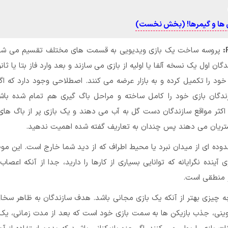
 ها و گیمرها! (بخش نخست)
پروسه ساخت یک بازی ویدیویی به قسمت های مختلف تقسیم می شو
ان اول یک نسخه آلفا یا اولیه از بازی می سازند و بعد وارد فاز بتا یا ثان
ود را تکمیل کرده و به بازار عرضه می کنند. اصطلاحی وجود دارد که اگر
زندگان بازی خود را کامل ساخته و مراحل باگ گیری هم تمام شده باشد
اکثر مواقع سازندگان دست گل به آب می دهند و یک بازی پر از باگ ها
ریان می دهند پس چندان به تعاریف گفته شده اهمیت ندهید.
ده ای از میدان نبرد یا محیط اطراف که از دید شما خارج است. این م
 آینده نگرایانه که توانایی بسیاری از کارها را دارید، جدا از آنکه اعصاب 
 منطقی است.
 چیزی بهتر از آنکه یک بازی مجانی باشد. هدف سازندگان به ظاهر سخاو
نی، جذب بازیکن ها به سمت بازی خود است که بعد از مدت زمانی، یک 