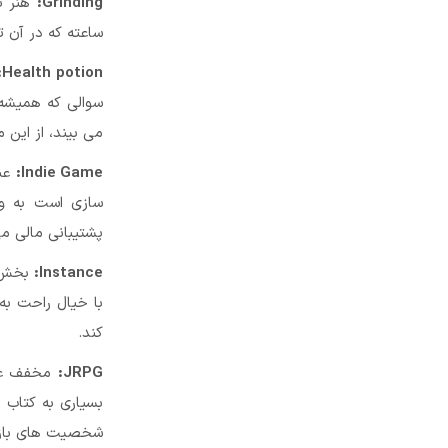
Grinding:
هنر ت
ساعته که در آن ت
Health potion:
سوالی که همیشه
می بیند، از این 
Indie Game:
عنا
سازی است به وج
پشتیبانی مالی م
Instance:
بخش ا
با خیال راحت به
کند.
JRPG:
مخفف عبا
بسیاری به کتاب 
شخصیت های بازی