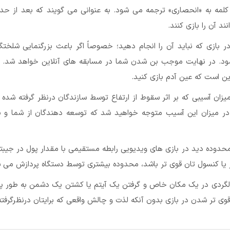
لمه به «انحصاری» ترجمه می شود. به عنوانی می گویند که بعد از حدا
د آن را بازی کنند.
ر بازی که نباید آن را انجام دهید؛ خصوصاً اگر باعث بزرگنمایی شلخت
ود. در نهایت موجب بن شدن شما در مسابقه های آنلاین خواهد شد. پ
ین است که عین آدم بازی کنید.
زان آسیبی که بر اثر سقوط از ارتفاع توسط سازندگان درنظر گرفته شده 
ر میزان این آسیب متوجه خواهید شد که توسعه دهندگان از شما و پا
دوده دید در بازی های ویدیویی رابطه مستقیمی با مقدار پول در جیبتا
 یا کنسول تان قوی تر باشد، محدوده بیشتری توسط دستگاه پردازش می 
گردی در یک مکان خاص و گرفتن یک آیتم یا کشتن یک دشمن به طور 
وی تر شدن در بازی بدون آنکه لذت و چالش واقعی که برایتان درنظرگرفته