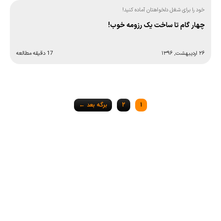
خود را برای شغل دلخواهتان آماده کنید!
چهار گام تا ساخت یک رزومه خوب!
۲۶ اردیبهشت, ۱۳۹۶
17 دقیقه مطالعه
Posts
1
2
برگه بعد ←
navigation