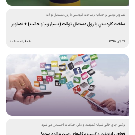
تصاویر دیدنی و جذاب از ساخت كاردستي با رول دستمال توالت
ساخت كاردستي با رول دستمال توالت (بسيار زيبا و جالب) + تصاویر
۲۱ آذر, ۱۳۹۸
4 دقیقه مطالعه
وقتی جای خالی شبکه قدرتمند و ملی اطلاعات احساس می شود!
قطعی اینترنت و کسب و کارهای زمین‌ مانده مردم!