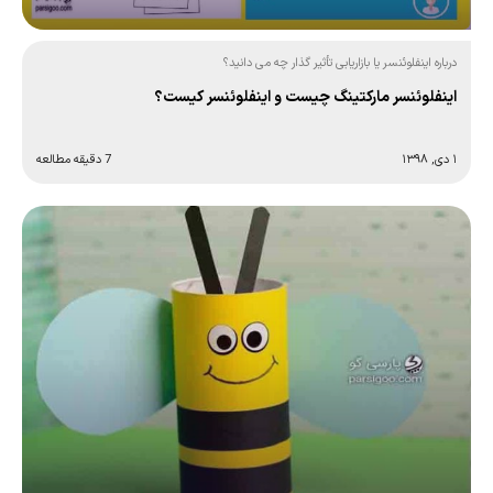
درباره اینفلوئنسر یا بازاریابی تأثیر گذار چه می دانید؟
اینفلوئنسر مارکتینگ چیست و اینفلوئنسر کیست؟
۱ دی, ۱۳۹۸
7 دقیقه مطالعه