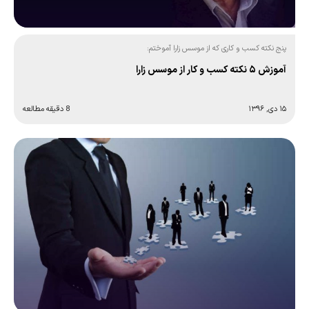
پنج نکته کسب و کاری که از موسس زارا آموختم:
آموزش ۵ نکته کسب و کار از موسس زارا
۱۵ دی, ۱۳۹۶
8 دقیقه مطالعه