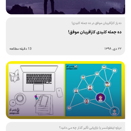
ده راز کارآفرینان موفق در ده جمله کلیدی!
ده جمله کلیدی کارآفرینان موفق!
۲۲ دی, ۱۳۹۸
13 دقیقه مطالعه
درباره اینفلوئنسر یا بازاریابی تأثیر گذار چه می دانید؟