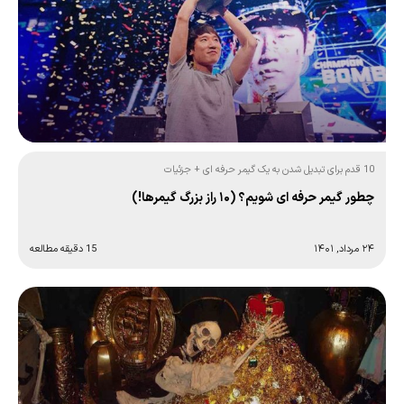
10 قدم برای تبدیل شدن به یک گیمر حرفه ای + جزئیات
چطور گیمر حرفه ای شویم؟ (۱۰ راز بزرگ گیمرها!)
۲۴ مرداد, ۱۴۰۱
15 دقیقه مطالعه