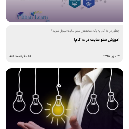
چطور در ۱۰ گام به یک متخصص سئو سایت تبدیل شویم؟
آموزش سئو سایت در ۱۰ گام!
۳ مهر, ۱۳۹۸
14 دقیقه مطالعه