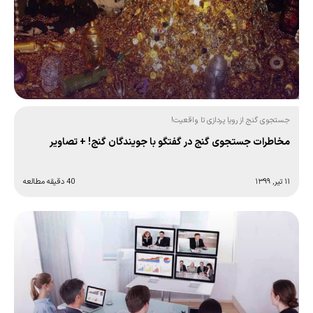
جستجوی گنج از رویا پردازی تا واقعیت!
مخاطرات جستجوی گنج در گفتگو با جویندگان گنج! + تصاویر
۱۱ تیر, ۱۳۹۹
40 دقیقه مطالعه