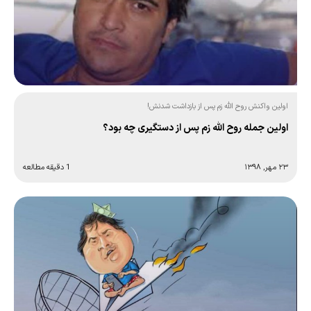
اولین واکنش روح الله زم پس از بازداشت شدنش!
اولین جمله روح الله زم پس از دستگیری چه بود؟
۲۳ مهر, ۱۳۹۸
1 دقیقه مطالعه