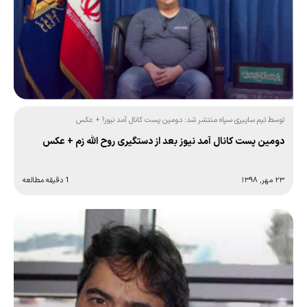
توسط تیم سایبری سپاه منتشر شد: دومین پست کانال آمد نیوز! + عکس
دومین پست کانال آمد نیوز بعد از دستگیری روح الله زم + عکس
۲۳ مهر, ۱۳۹۸
1 دقیقه مطالعه