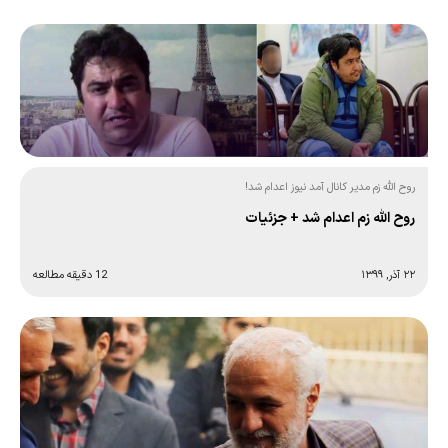
روح الله زم مدیر کانال آمد نیوز اعدام شد!
روح‌ الله زم اعدام شد + جزئیات
۲۲ آذر, ۱۳۹۹
12 دقیقه مطالعه