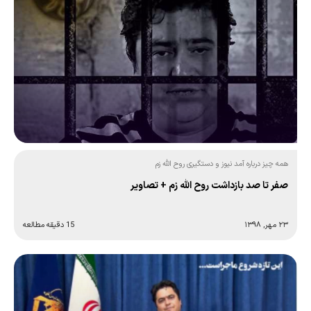
همه چیز درباره آمد نیوز و دستگیری روح الله زم
صفر تا صد بازداشت روح الله زم + تصاویر
۲۳ مهر, ۱۳۹۸
15 دقیقه مطالعه