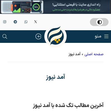
منو
صفحه اصلی
»
آمد نیوز
آمد نیوز
آخرین مطالب تگ شده با آمد نیوز