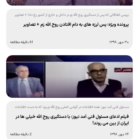
بررسی اتفاقاتی که پس از دستگیری روح الله زم در داخل و خارج از کشور رخ داد! + تصاویر
پرونده ویژه: پس لرزه های به دام افتادن روح الله زم + تصاویر
۳۰ مهر, ۱۳۹۸
61 دقیقه مطالعه
مسئول فنی آمد نیوز: همه اطلاعات در گوشی اصلی روح الله زم بود که به دست اطلاعات
افتاده است!
فیلم ادعای مسئول فنی آمد نیوز: با دستگیری روح الله خیلی ها در
ایران از بین می روند!
۲۶ مهر, ۱۳۹۸
2 دقیقه مطالعه