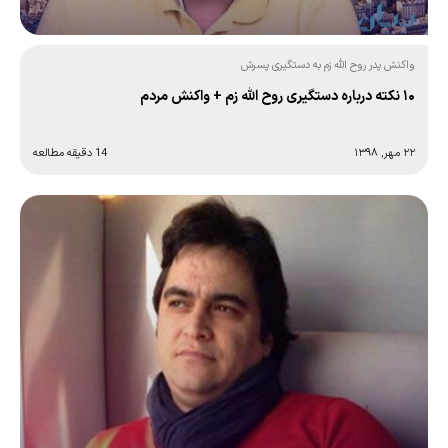
واکنش پدر روح الله زم به دستگیری پسرش
۱۰ نکته درباره دستگیری روح الله زم + واکنش مردم
۲۲ مهر, ۱۳۹۸
14 دقیقه مطالعه