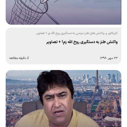
کاریکاتور و واکنش های طنز مردمی به دستگیری روح الله زم + تصاویر
واکنش طنز به دستگیری روح الله زم! + تصاویر
۲۳ مهر, ۱۳۹۸
2 دقیقه مطالعه