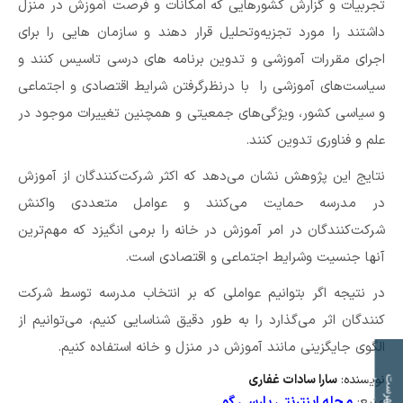
تجربیات و گزارش کشورهایی که امکانات و فرصت آموزش در منزل
داشتند را مورد تجزیه‌وتحلیل قرار دهند و سازمان هایی را برای
اجرای مقررات آموزشی و تدوین برنامه های درسی تاسیس کنند و
سیاست‌های آموزشی را با درنظرگرفتن شرایط اقتصادی و اجتماعی
و سیاسی کشور، ویژگی‌های جمعیتی و همچنین تغییرات موجود در
علم و فناوری تدوین کنند.
نتایج این پژوهش نشان می‌دهد که اکثر شرکت‌کنندگان از آموزش
در مدرسه حمایت می‌کنند و عوامل متعددی واکنش
شرکت‌کنندگان در امر آموزش در خانه را برمی انگیزد که مهم‌ترین
آنها جنسیت وشرایط اجتماعی و اقتصادی است.
در نتیجه اگر بتوانیم عواملی که بر انتخاب مدرسه توسط شرکت
کنندگان اثر می‌گذارد را به طور دقیق شناسایی کنیم، می‌توانیم از
الگوی جایگزینی مانند آموزش در منزل و خانه استفاده کنیم.
ت
نویسنده:
سارا سادات غفاری
ف
ه
ر
س
ت
م
و
ض
و
ع
ا
منبع:
مجله اینترنتی پارسی گو