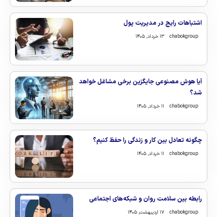
اشتباهات رایج در مدیریت پول
chabokgroup
۱۳ خرداد, ۱۴۰۵
آیا هوش مصنوعی جایگزین برخی مشاغل خواهد
شد؟
chabokgroup
۱۱ خرداد, ۱۴۰۵
چگونه تعادل بین کار و زندگی را حفظ کنیم؟
chabokgroup
۱۱ خرداد, ۱۴۰۵
رابطه بین سلامت روان و شبکه‌های اجتماعی
chabokgroup
۱۷ اردیبهشت, ۱۴۰۵