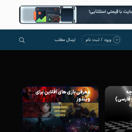
ورود / ثبت نام
ارسال مطلب
چه
معرفی بازی های آفلاین برای
 فارسی)
ویندوز