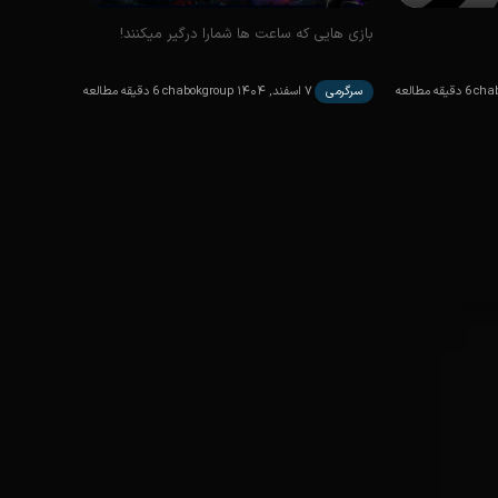
بازی هایی که ساعت ها شمارا درگیر میکنند!
cha
6 دقیقه مطالعه
سرگرمی
۷ اسفند, ۱۴۰۴
chabokgroup
6 دقیقه مطالعه