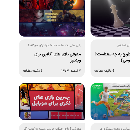
 ای شطرنج
بازی هایی که ساعت ها شمارا درگیر میکنند!
رنج به چه معناست؟
معرفی بازی های آفلاین برای
ارسی)
ویندوز
6 دقیقه مطالعه
۷ اسفند, ۱۴۰۴
6 دقیقه مطالعه
معرفی 5 بازی جذاب چالشی شبیه به کوییز آف
الی و تجربه مربیگری در