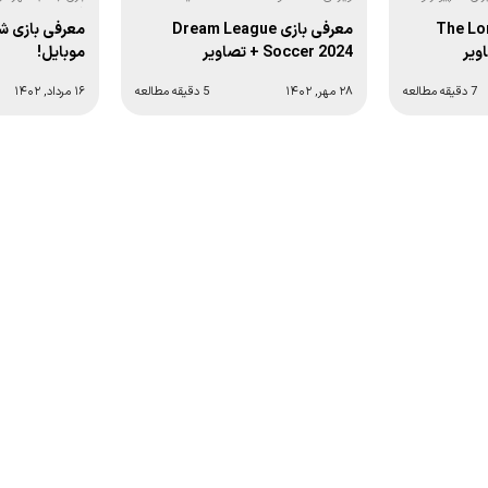
League Soccer 2024 با جزئیات:
فوتبال:
معرفی بازی Dream League
The Long Dr
معرفی بازی شه
Soccer 2024 + تصاویر
ویر
موبایل!
۲۸ مهر, ۱۴۰۲
5 دقیقه مطالعه
7 دقیقه مطالعه
۱۶ مرداد, ۱۴۰۲