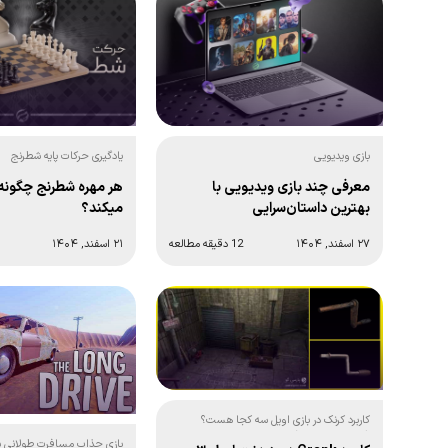
بازی ویدیویی
یادگیری حرکات پایه شطرنج
معرفی چند بازی ویدیویی با
هر مهره شطرنج چگونه
بهترین داستان‌سرایی
میکند؟
۲۷ اسفند, ۱۴۰۴
12 دقیقه مطالعه
۲۱ اسفند, ۱۴۰۴
کاربرد کرنک در بازی اویل سه کجا هست؟
(تصویر و جزئیات)
بازی جذاب مسافرت طولانی بر