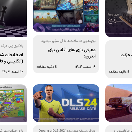
بازی هایی که ساعت ها با آن سرگرم میشوید!
یادگیری زبان حرفه
معرفی بازی های آفلاین برای
 حرکت
اصطلاحات شط
اندروید
(انگلیسی و ف
۱۶ اسفند, ۱۴۰۴
8 دقیقه مطالعه
5 دقیقه مطالعه
۱۲ اسفند, ۱۴۰۴
ویژگی نسخه مود شده DLS 2024 یا Dream
ای کامپیوتر و
بازی جذاب شهر فوتب