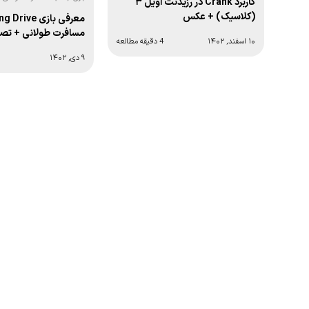
کاربرد Crank در رزیدنت اویل ۳
موبایل:
(کلاسیک) + عکس
معرفی بازی ive
مسافرت طولانی + تصا
۱۰ اسفند, ۱۴۰۲
4 دقیقه مطالعه
۹ دی, ۱۴۰۲