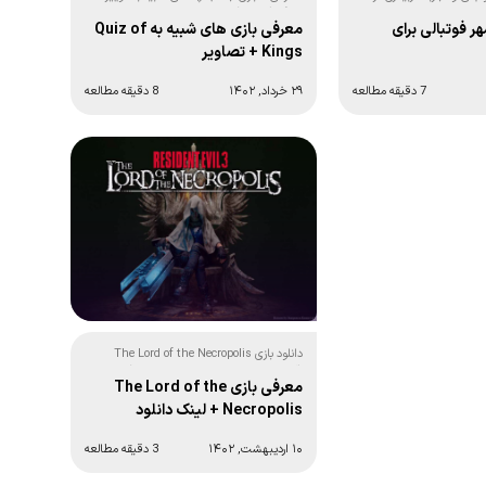
کینگز (موبایل):
معرفی بازی های شبیه به Quiz of
ر فوتبالی برای
Kings + تصاویر
۲۹ خرداد, ۱۴۰۲
8 دقیقه مطالعه
7 دقیقه مطالعه
دانلود بازی The Lord of the Necropolis
(آپدیت 2021 رزیدنت اویل 3 نمسیس)
معرفی بازی The Lord of the
Necropolis + لینک دانلود
۱۰ اردیبهشت, ۱۴۰۲
3 دقیقه مطالعه