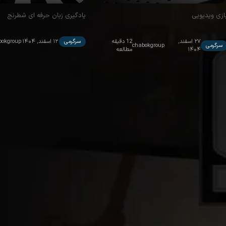
ازی ویدیویی
یادگیری زبان حرفه ای شطرنج
۲۷ اسفند,
12 دقیقه
سرگرمی
۱۲ اسفند, ۱۴۰۴
bokgroup
سرگرمی
chabokgroup
۱۴۰۴
مطالعه