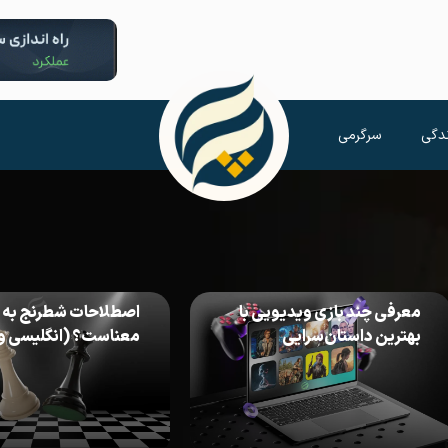
دگی
سرگرمی
معرفی چند بازی ویدیویی با
اصطلاحات شطرنج به 
بهترین داستان‌سرایی
معناست؟ (انگلیسی و