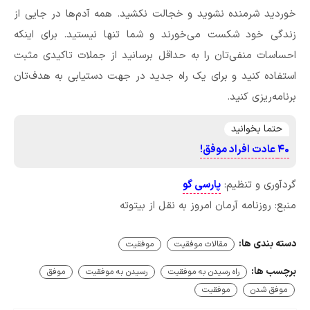
خوردید شرمنده نشوید و خجالت نکشید. همه آدم‌ها در جایی از
زندگی خود شکست می‌خورند و شما تنها نیستید. برای اینکه
احساسات منفی‌تان را به حداقل برسانید از جملات تاکیدی مثبت
استفاده کنید و برای یک راه جدید در جهت دستیابی به هدف‌تان
برنامه‌ریزی کنید.
حتما بخوانید
۴۰ عادت افراد موفق!
گردآوری و تنظیم:
پارسی گو
منبع: روزنامه آرمان امروز به نقل از بیتوته
دسته بندی ها:
مقالات موفقیت
موفقیت
برچسب ها:
راه رسیدن به موفقیت
رسیدن به موفقیت
موفق
موفق شدن
موفقیت