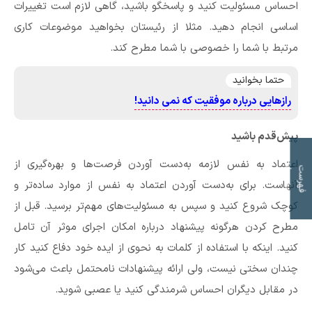
احساس مسئولیت کنید و پاسخگو باشید، گاهی لازم است تغییرات
اساسی انجام دهید. مثلا از رئیستان بخواهید موضوعات کاری
مرتبط با شما را خصوصی با شما مطرح کند.
حتما بخوانید
رازهایی درباره موفقیت که نمی دانید!
پیش‌قدم باشید
اعتماد به‌ نفس لازمه به‌دست‌ آوردن فرصت‌ها و بهره‌گیری از
ت
ف
ه
ر
س
ت
م
و
ض
و
ع
ا
آنهاست. برای به‌دست ‌آوردن اعتماد به‌ نفس از موارد ساده‌تر و
کوچک شروع کنید و سپس به مسئولیت‌های مهم‌تر برسید. قبل از
مطرح کردن هرگونه پیشنهاد درباره امکان‌ اجرای موثر آن تامل
کنید. اینکه با استفاده از کلمات به نحوی از ایده خود دفاع کنید کار
چندان سختی نیست، ولی ارائه پیشنهادات نامحتمل باعث می‌شود
در مقابل دیگران احساس شرمندگی کنید یا عصبی شوید.