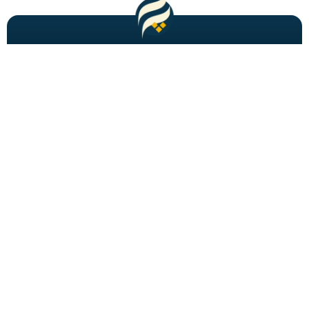
مطالب باحال و جدید را به شما ایمیل میکنیم!
عضویت
شاید به دنبالش باشید
احراز هویت
برگه های فصلنامه
تبدیل تاریخ