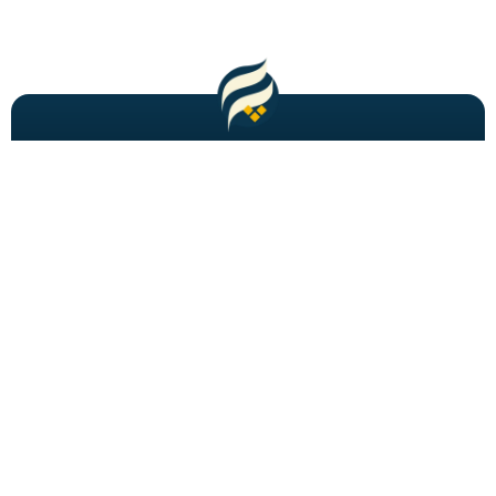
مطالب باحال و جدید را به شما ایمیل میکنیم!
عضویت
شاید به دنبالش باشید