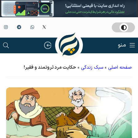
منو
صفحه اصلی
»
سبک زندگی
»
حکایت مرد ثروتمند و فقير!