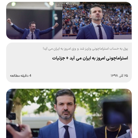
پول به حساب استراماچونی واریز شد و وی امروز به ایران می آید!
استراماچونی امروز به ایران می آید + جزئیات
۲۵ آذر, ۱۳۹۸
4 دقیقه مطالعه