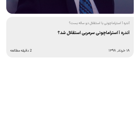
آندره آ استراماچونی با استقلال دو ساله بست؟
آندره آ استراماچونی سرمربی استقلال شد؟
۱۸ خرداد, ۱۳۹۸
2 دقیقه مطالعه