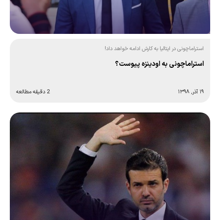
استراماچونی در ایتالیا به کارش ادامه خواهد داد!
استراماچونی به اودینزه پیوست؟
۱۹ آذر, ۱۳۹۸
2 دقیقه مطالعه