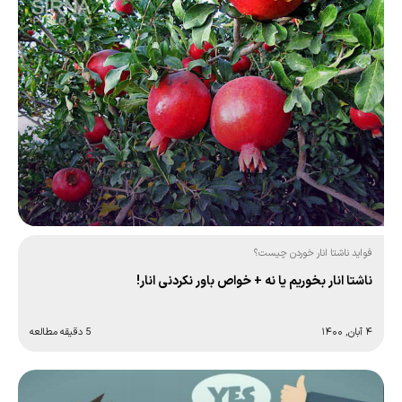
فواید ناشتا انار خوردن چیست؟
ناشتا انار بخوریم یا نه + خواص باور نکردنی انار!
۴ آبان, ۱۴۰۰
5 دقیقه مطالعه