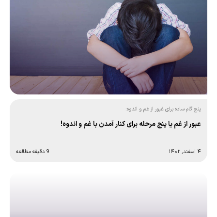
پنج گام ساده برای غبور از غم و اندوه:
عبور از غم یا پنج مرحله برای کنار آمدن با غم و اندوه!
۴ اسفند, ۱۴۰۲
9 دقیقه مطالعه