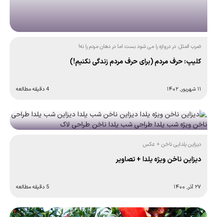
ضرب المثل: در دروازه را می شود بست اما در دهان مردم را نه!
کلیپ: حرف مردم (برای حرف مردم زندگی نکنیم!)
۱۱ شهریور, ۱۴۰۲
4 دقیقه مطالعه
دیزاین یلدایی ناخن + عکس
دیزاین ناخن ویژه یلدا + تصاویر
۲۷ آذر, ۱۴۰۰
5 دقیقه مطالعه