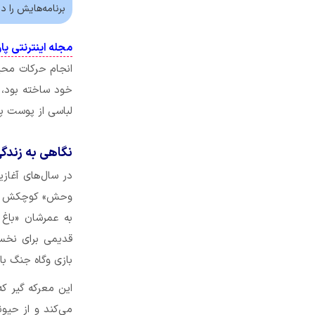
برنامه‌هایش را د
مجله اینترنتی پا
انجام حرکات محیر
خود ساخته بود، 
لباسی از پوست پل
نگاهی به زندگ
وحش» کوچکش هم د
به عمرشان «باغ
قدیمی برای نخس
بازی و‌گاه جنگ ب
این معرکه گیر ک
می‌کند و از حیون