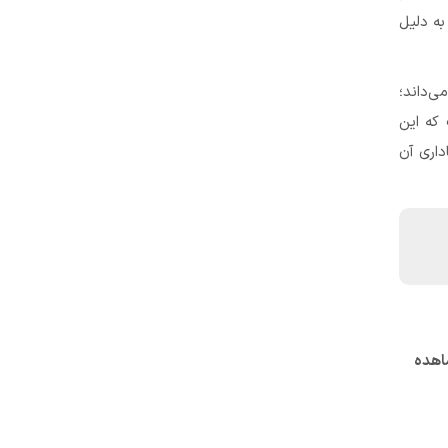
به دلیل
ی‌داند؛
 که این
داری آن
شاهده