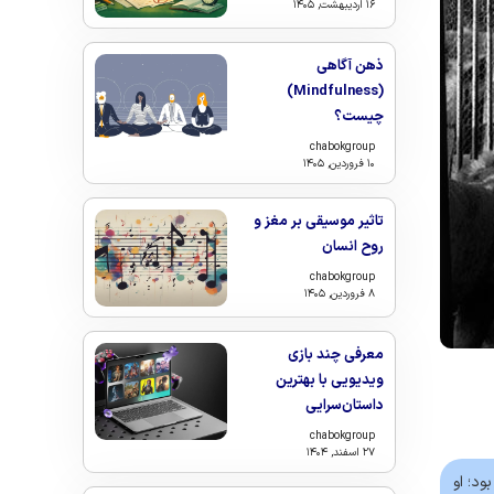
۱۶ اردیبهشت, ۱۴۰۵
ذهن‌ آگاهی
(Mindfulness)
چیست؟
chabokgroup
۱۰ فروردین, ۱۴۰۵
تاثیر موسیقی بر مغز و
روح انسان
chabokgroup
۸ فروردین, ۱۴۰۵
معرفی چند بازی
ویدیویی با بهترین
داستان‌سرایی
chabokgroup
۲۷ اسفند, ۱۴۰۴
ود؛ او