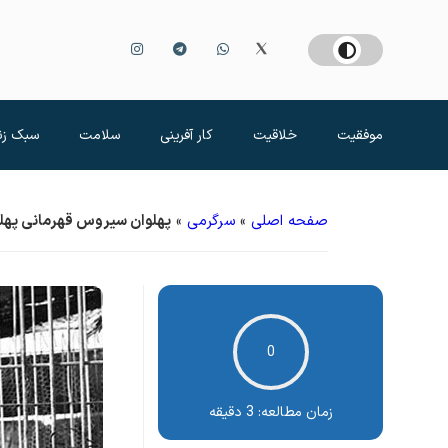
موفقیت
خلاقیت
کار آفرینی
سلامت
سبک زن
صفحه اصلی
»
سرگرمی
»
پهلوان سیروس قهرمانی پهلوا
0
زمان مطالعه:
3 دقیقه