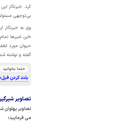
کرد. خبرنگار این
بی‌توجهی مسئولا
وی به خبرنگار ای
«این شیر‌ها تما
حیوان مورد لطف 
گفته و نوشته شد
حتما بخوانید
بلند کردن فیل:
تصاویر شیرگیر
تصاویر پهلوان شی
می فرمایید: