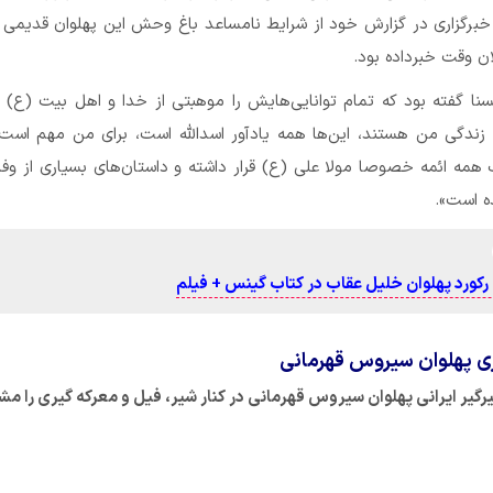
 خبرگزاری در گزارش خود از شرایط نامساعد باغ وحش این پهلوان قدیمی 
ن وقت خبرداده بود.
سنا گفته بود که تمام توانایی‌هایش را موهبتی از خدا و اهل بیت (ع) م
م زندگی من هستند، این‌ها همه یادآور اسدالله است، برای من مهم است
همه ائمه خصوصا مولا علی (ع) قرار داشته و داستان‌های بسیاری از وفا
ه است».
 رکورد پهلوان خلیل عقاب در کتاب گینس + فیلم
ی پهلوان سیروس قهرمانی
رگیر ایرانی پهلوان سیروس قهرمانی در کنار شیر، فیل و معرکه گیری را م