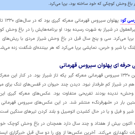
ر باغ وحش کوچکی که خود ساخته بود، برپا می‌کرد.
رسی گو:
العقول در شیراز به شهرت رسیده بود؛ او برنامه‌هایش را در باغ وحش ک
برپا می‌کرد. سی و پنج سال قبل در باغ وحش شیراز مردی با ریش‌های بل
نگ یا شیر و خرس، نمایشی برپا می‌کرد که هر بیننده‌ای شگفت زده می‌شد
ی حرفه ای پهلوان سیروس قهرمانی
در سال‌های آغازین ۱۳۳۰ سیروس قهرمانی معرکه گیر یکه تاز شیراز بود. در کنار این معر
ر شیراز کم طرفدار نبود. دیدن چند حیوان در قفس‌های تنگ برای مر
 وحش» ندیده بودند تفریحی متفاوت بود. عکس‌های معرکه گیری این 
تین بار در «شهرفرنگ» منتشر شد. در این عکس‌های سیروس قهرمانی
ا شیر و فیل و یا در حال کشیدن اتومبیل و بلند کردن تیرهای سنگین است.
ه اکنون بیش از هفتاد و چند سال دارد همچنان در باغ وحش کوچک خود
ات نگهداری می‌کند. آخرین عکس‌ها از وی را دو سال قبل خبرگزاری ایسن