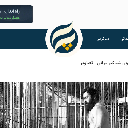
دگی
سرگرمی
ن شیرگیر ایرانی + تصاویر