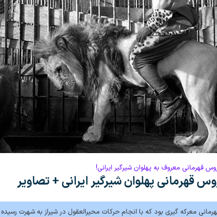
وس قهرمانی معروف به پهلوان شیرگیر ایرانی!
وس قهرمانی پهلوان شیرگیر ایرانی + تصاویر
مانی معرکه گیری بود که با انجام حرکات محیرالعقول در شیراز به شهرت رسیده ب