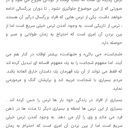
ترس پدیده ای است که اغلب اوقات از کودکی شروع می شود و در
صورتی که از این موضوع جلوگیری نشود ، تا دوران بزرگسالی ادامه
خواهد داشت. یکی از ترس هایی که افراد بزرگسال درگیر آن هستند
، ترس از تاریکی است. به وجود آمدن ترس خیلی سریع است اما از
بین بردن آن امری است که احتیاج به زمان طولانی و صبر و
حوصله دارد.
«شجاعت»، «بی باكی» و «شهامت» بیشتر اوقات در كنار هم می
آیند. اما مفهوم شجاعت را به یك مفهوم افسانه ای تبدیل كرده اند
كه فقط می تواند از آن یك قهرمان یك داستان خارق العاده باشد.
مردم بسیاری با شجاعت غریبه اند و برایشان گنگ و مرموزمی
نماید.
بسیاری از افراد در زندگی خود بار ها ترس را حس کرده اند .
بسیاری از این ترس ها لحظه و بسیاری دیگر تا مدت ها در ذهن
فرد می ماند و وی را آزار می دهد. به وجود آمدن ترس خیلی
سریع است اما از بین بردن آن امری است که احتیاج به زمان