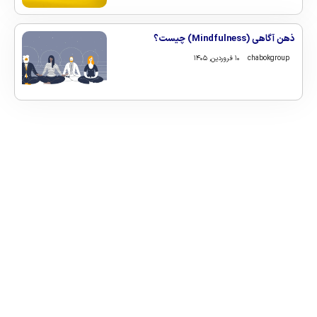
ذهن‌ آگاهی (Mindfulness) چیست؟
chabokgroup
۱۰ فروردین, ۱۴۰۵