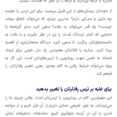
مبارزه با آن‌ها بپردازید و آن‌ها را آن طور که هستند، ببینید.
از خود‌تان پرسش‌های از این قبیل بپرسید: برای این ترس یا عقیده
چه دلیل و مدرکی دارم؟ بد‌ترین چیزی که می‌تواند اتفاق بیفتد
چیست؟ چه قدر می‌تواند بد باشد؟ سعی کنید سایر گزینه‌ها یا
نتایجی که کمتر ترسناک است، را نیز در نظر بگیرید و با دقت به
دانسته‌های‌تان بنگرید تا سعی کنید دیدگاه متعادل‌تری از قضیه
پیدا کنید. مبارزه با افکار‌تان همچنین راه حل خوبی برای ایجاد
اعتماد به نفس جهت رویارویی با ترس‌‌های‌تان است. این کار به
ویژه می‌تواند شرایط رفتن به گام بعدی، یعنی تغییر رفتار‌تان، را
فراهم کند.
برای غلبه بر ترس رفتار‌تان را تغییر بدهید
این مهم‌ترین گام در رویارویی با ترس‌تان است. وقتی چیزی ما را
می‌ترساند، به طور طبیعی تمایل داریم از آن فرار کنیم و از مواجه
شدن با آن در آینده جلوگیری کنیم. متاسفانه، تحقیقات نشان