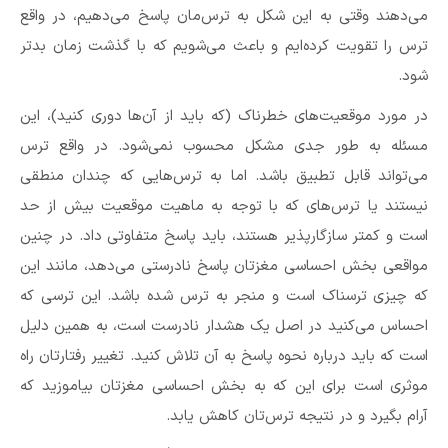
می‌دهند وقتی به این شکل به ترس‌مان پاسخ می‌دهیم، در واقع
ترس را تقویت کرده‌ایم و باعث می‌شویم که با گذشت زمان بد‌تر
شود.
در مورد موقعیت‌های خطرناک (که باید از آن‌ها دوری کنید)، این
مسئله به طور جدی مشکل محسوب نمی‌شود. در واقع ترس
می‌تواند قابل تطبیق باشد. اما به ترس‌هایی که چندان منطقی
نیستند یا ترس‌های که با توجه به ماهیت موقعیت بیش از حد
است و کمتر سازگارپذیر هستند، باید پاسخ متفاوتی داد. در چنین
مواقعی بخش احساسی مغز‌تان پاسخ نادرستی می‌دهد، مانند این
که چیزی ترسناک است و منجر به ترس شده باشد. این ترسی که
احساس می‌کنید در اصل یک هشدار نادرست است، به همین دلیل
است که باید درباره نحوه پاسخ به آن تلاش کنید. تغییر رفتار‌تان راه
موثری است برای این که به بخش احساسی مغز‌تان بیاموزید که
آرام بگیرد و در نتیجه ترس‌تان کاهش یابد.