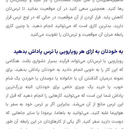
ماهیچه‌های‌تان را شل کنید، مشت‌تان را باز کنید و چنگال‌تان را‌‌‌
رها کنید. همچنین سعی کنید در آن موقعیت بمانید تا ترس‌تان
کاهش یابد. فرار کردن از آن موقعیت در حالی که در اوج ترس قرار
دارید، بد‌ترین کاری است که می‌توانید انجام دهید. با چنین کاری
رابطه میان آن موقعیت و ترس‌تان را تقویت می‌کنید
به خود‌تان به ازای هر رویارویی با ترس پاداش بدهید
رویارویی با ترس‌تان می‌تواند فرآیند بسیار دشواری باشد. هنگامی
که این کار را به خوبی انجام دادید به خود‌تان پاداش بدهید، برای
نمونه درمیان گذاشتن آن با خانواده یا دوستان یا خوردن یک شام
خوب، یا خرید یک چیزی خاص برای خود‌تان. البته بزرگ‌ترین
پاداش شما این است که می‌توانید کارهایی را انجام دهید که قبل از
این ترس مانع از آن می‌شد. بنابراین اگر بر ترس خود به سفر با
هواپیما غلبه کنید، می‌توانید به باهاما، برمودا یا سایر جاهایی که
دوست دارید سفر کنید. اگر یکی از کار‌های‌تان در این رابطه آن طور