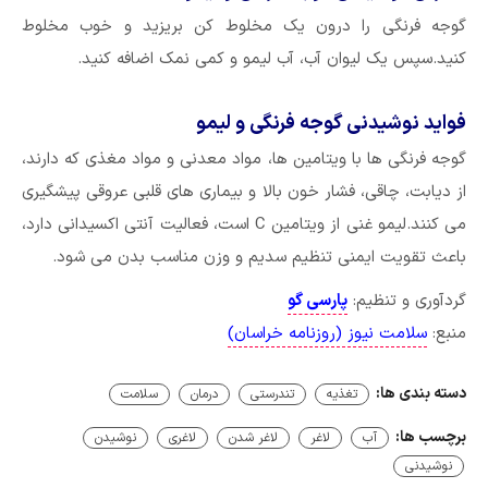
گوجه فرنگی را درون یک مخلوط کن بریزید و خوب مخلوط
کنید.سپس یک لیوان آب، آب لیمو و کمی نمک اضافه کنید.
فواید نوشیدنی گوجه فرنگی و لیمو
گوجه فرنگی ها با ویتامین ها، مواد معدنی و مواد مغذی که دارند،
از دیابت، چاقی، فشار خون بالا و بیماری های قلبی عروقی پیشگیری
می کنند.لیمو غنی از ویتامین C است، فعالیت آنتی اکسیدانی دارد،
باعث تقویت ایمنی تنظیم سدیم و وزن مناسب بدن می شود.
گردآوری و تنظیم:
پارسی گو
منبع:
سلامت نیوز (روزنامه خراسان)
دسته بندی ها:
تغذیه
تندرستی
درمان
سلامت
برچسب ها:
آب
لاغر
لاغر شدن
لاغری
نوشیدن
نوشیدنی