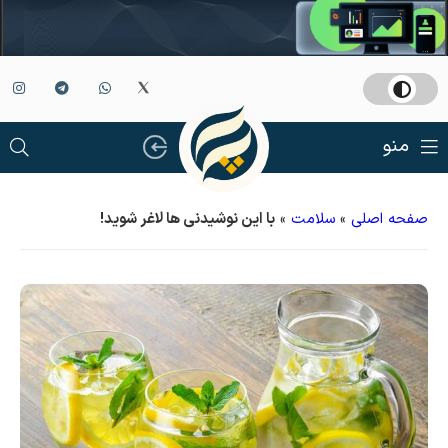
منو
صفحه اصلی
»
سلامت
»
با این نوشیدنی ها لاغر شوید!