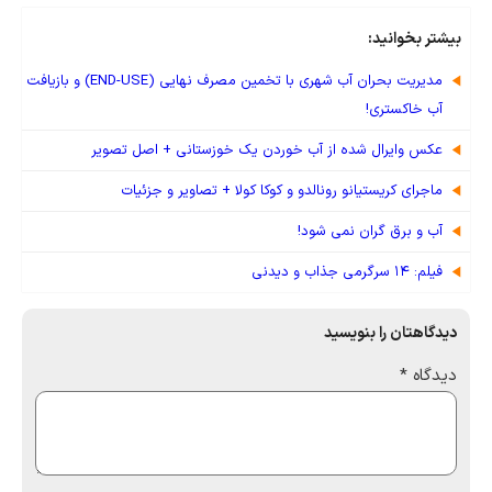
بیشتر بخوانید:
مدیریت بحران آب شهری با تخمین مصرف نهایی (END-USE) و بازیافت
آب خاکستری!
عکس وایرال شده از آب خوردن یک خوزستانی + اصل تصویر
ماجرای کریستیانو رونالدو و کوکا کولا + تصاویر و جزئیات
آب و برق گران نمی شود!
فیلم: ۱۴ سرگرمی جذاب و دیدنی
دیدگاهتان را بنویسید
دیدگاه
*