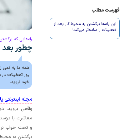
فهرست مطلب
این راه‌ها برگشتن به محیط کار بعد از
تعطیلات را ساده‌تر می‌کند!
راه‌هایی که برگشتن
چطور بعد ا
همه ما به کمی زما
روز تعطیلات در س
خود نروید.
مجله اینترنتی پا
واقعی بروید. د
معاشرت با دوستا
و تخت خواب نرم 
برگشتن به محیط ک