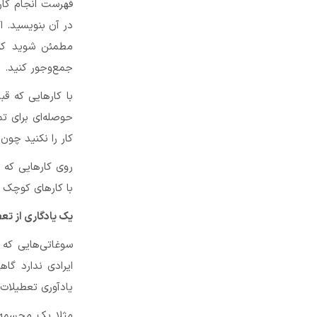
در آن بنویسید. ا
مطمئن شوید که ف
جمع‌وجور کنید.
با کارهایی که ق
حوصله‌ای برای تم
کار را نکنید چون
روی کارهایی که م
با کارهای کوچک 
یک یادگاری از تع
سوغاتی‌هایی که ا
ایرادی ندارد گا
یادآوری تعطیلات
مثلا یک مجسمه ت