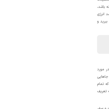
ه باشد،
 انرژی
ببرید و
ر مورد
 جاهایی
که تمام
ه تعریف
ت و سفر