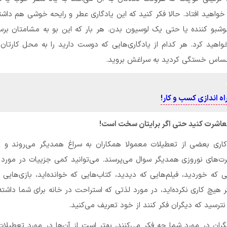
واهید افتاد. حالا فکر کنید که این یادگاری عطر و رایحه خوشی هم داشت
بو کننده یا حتی یک لوسیون بدن. هر بار که این بو به مشامتان برسد
هید کرد. هر کدام از یادگاری‌‌هایی که دوست دارید را به محل کارتان 
حساس خستگی کردید به سراغش بروید.
معاشرت کنید حتی اگر برایتان سخت است!
اری بعضی از تعطیلات معمولا همکاران به سراغ همدیگر می‌روند و د
ت‌های نوروزی همدیگر سوال می‌پرسند. می‌توانید کمی جزییات در مورد
ی که خوردید، فیلم‌هایی که دیدید، کتاب‌هایی که خوانده‌اید، بازی‌هایی 
ر هیچ کاری نکرده‌اید، در مورد لذتی که استراحت در خانه برای شما داشت
 نترسید که دیگران فکر کنند از خود تعریف می‌کنید.
یگران در مورد شما چه فکر می‌کنند، بهتر است از آن‌ها در مورد تعطیلا