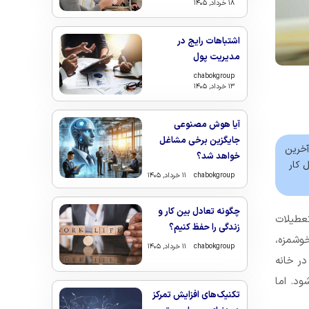
۱۸ خرداد, ۱۴۰۵
اشتباهات رایج در
مدیریت پول
chabokgroup
۱۳ خرداد, ۱۴۰۵
آیا هوش مصنوعی
جایگزین برخی مشاغل
 آخرین
خواهد شد؟
 کار
chabokgroup
۱۱ خرداد, ۱۴۰۵
چگونه تعادل بین کار و
عطیلات
زندگی را حفظ کنیم؟
وشمزه،
chabokgroup
۱۱ خرداد, ۱۴۰۵
در خانه
د. اما
تکنیک‌های افزایش تمرکز