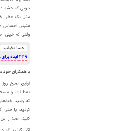
خوبی که داشتید خ
مثل یک عطر، خوش
مثبتی احساس خوا
وقتی که خیلی ا
حتما بخوانید
۲۳۹ ایده برای راه اندازی کسب و کار!
با همکاران خود 
اولین صبح روز ک
تعطیلات و مسافر
که رفتید، غذاهای
کردید، یا حتی اگ
کنید. اصلا از این
اگر نگرانید که د