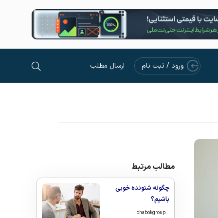
ورود / ثبت نام
ارسال مطلب
مطالب مرتبط
چگونه شنونده خوبی
باشیم؟
chabokgroup