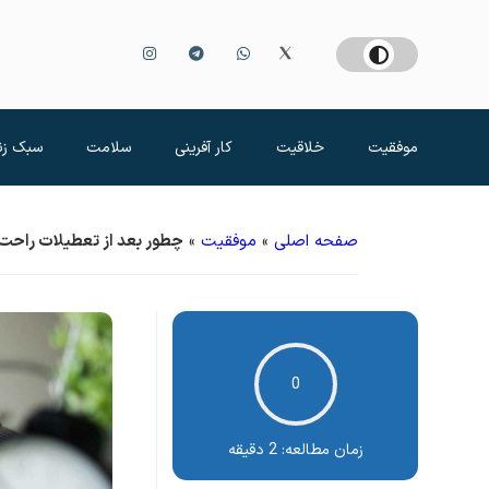
موفقیت
خلاقیت
کار آفرینی
سلامت
سبک زن
صفحه اصلی
»
موفقیت
»
چطور بعد از تعطیلات راحت 
0
زمان مطالعه:
2 دقیقه