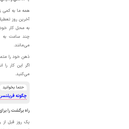
همه ما به کمی زما
آخرین روز تعطیلا
به محل کار خود 
چند ساعت به خ
می‌مانند.
ذهن خود را متمر
اگر این کار را
می‌کنید.
حتما بخوانید
چگونه فریلنسر ی
راه برگشت را برا
یک روز قبل از ر