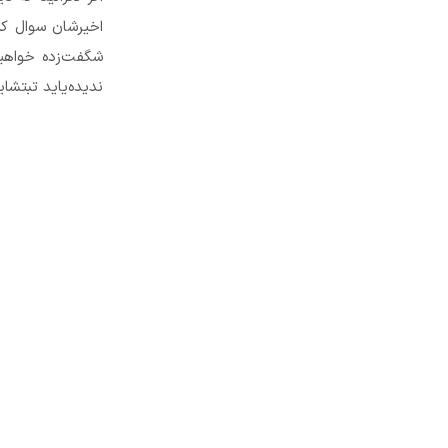
اخیرشان سوال کن
شگفت‌زده خواهید
ندیده‌یاید تبتشای