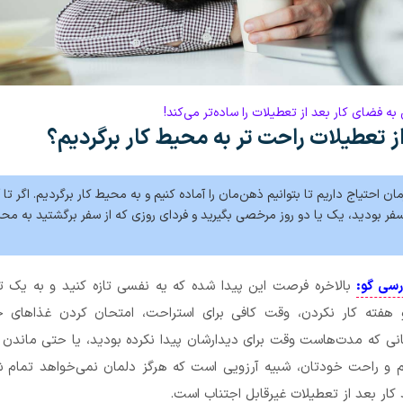
 به فضای کار بعد از تعطیلات را ساده‌تر می‌کند!
ز تعطیلات راحت تر به محیط کار برگردیم؟
ن احتیاج داریم تا بتوانیم ذهن‌مان را آماده کنیم و به محیط کار برگردیم. اگر تا
فر بودید، یک یا دو روز مرخصی بگیرید و فردای روزی که از سفر برگشتید به محل
رسی گو:
بالاخره فرصت این پیدا شده که یه نفسی تازه کنید و به یک ت
و هفته کار نکردن، وقت کافی برای استراحت، امتحان کردن غذاهای خ
نی که مدت‌هاست وقت برای دیدارشان پیدا نکرده ‌بودید، یا حتی ماندن 
و راحت خودتان، شبیه آرزویی است که هرگز دلمان نمی‌خواهد تمام شو
ار بعد از تعطیلات غیرقابل اجتناب است.