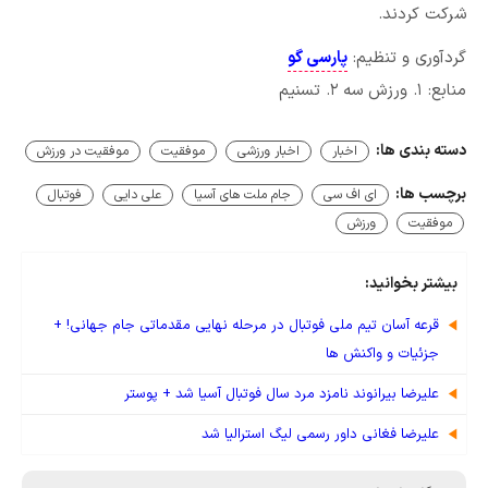
شرکت کردند.
گردآوری و تنظیم:
پارسی گو
منابع: ۱. ورزش سه ۲. تسنیم
دسته بندی ها:
اخبار
اخبار ورزشی
موفقیت
موفقیت در ورزش
برچسب ها:
ای اف سی
جام ملت های آسیا
علی دایی
فوتبال
موفقیت
ورزش
بیشتر بخوانید:
قرعه آسان تیم ملی فوتبال در مرحله نهایی مقدماتی جام جهانی! +
جزئیات و واکنش ها
علیرضا بیرانوند نامزد مرد سال فوتبال آسیا شد + پوستر
علیرضا فغانی داور رسمی لیگ استرالیا شد