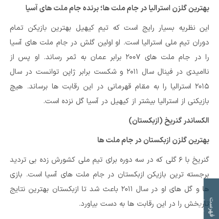
بهترین گلزن استرالیا در جام ملت ها؛ برنده جام ملت های آسیا
این نظریه بسیار رایج است که تیم کیهیل بهترین بازیکن تمام
دوران تیم ملی استرالیا است. او اولین گلش در جام ملت های آسیا
را در جام ملت های ۲۰۰۷ برابر عمان به ثمر رساند. او پس از
ناامیدی در فینال سال ۲۰۱۱ و شکست برابر ژاپن توانست در سال
۲۰۱۵ استرالیا را به مقام قهرمانی در این رقابت ها برساند. هیچ
بازیکنی از استرالیا بیشتر از کیهیل در آسیا گل نزده است.
الکساندر گنریخ (ازبکستان)
بهترین گلزن ازبکستان در جام ملت ها
گنریخ با ۶ گلی که در سه دوره برای تیم ملی کشورش زده بی تردید
برجسته ترین بازیکن ازبکستان در جام ملت های آسیا است. بازی
ها و گل های او در سال ۲۰۱۱ باعث شد تا ازبکستان بهترین نتایج
ت
ف
ه
ر
س
ت
م
و
ض
و
ع
ا
تاریخش را در این رقابت ها به دست بیاورد.