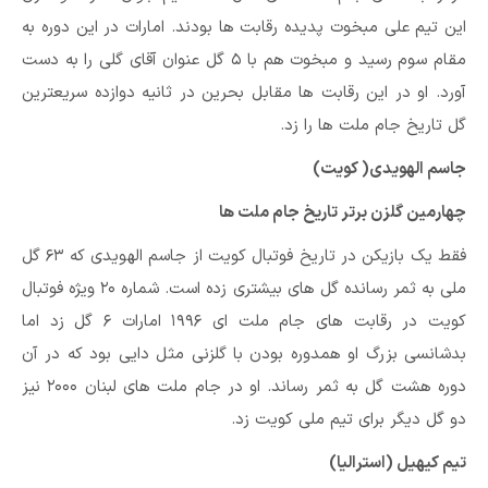
این تیم علی مبخوت پدیده رقابت ها بودند. امارات در این دوره به
مقام سوم رسید و مبخوت هم با ۵ گل عنوان آقای گلی را به دست
آورد. او در این رقابت ها مقابل بحرین در ثانیه دوازده سریعترین
گل تاریخ جام ملت ها را زد.
جاسم الهویدی( کویت)
چهارمین گلزن برتر تاریخ جام ملت ها
فقط یک بازیکن در تاریخ فوتبال کویت از جاسم الهویدی که ۶۳ گل
ملی به ثمر رسانده گل های بیشتری زده است. شماره ۲۰ ویژه فوتبال
کویت در رقابت های جام ملت ای ۱۹۹۶ امارات ۶ گل زد اما
بدشانسی بزرگ او همدوره بودن با گلزنی مثل دایی بود که در آن
دوره هشت گل به ثمر رساند. او در جام ملت های لبنان ۲۰۰۰ نیز
دو گل دیگر برای تیم ملی کویت زد.
تیم کیهیل (استرالیا)