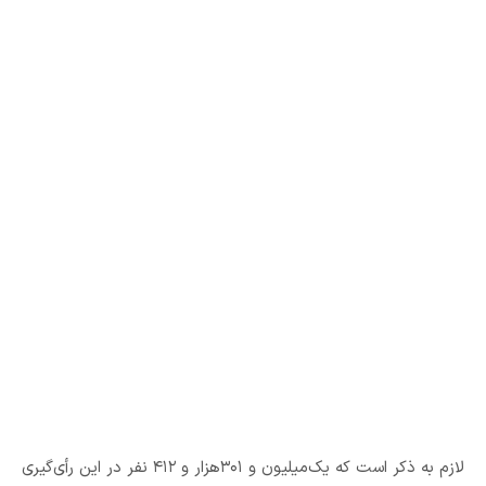
لازم به ذکر است که یک‌میلیون و ۳۰۱هزار و ۴۱۲ نفر در این رأی‌گیری