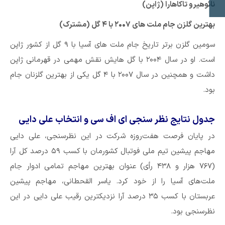
نائوهیرو تاکاهارا (ژاپن)
بهترین گلزن جام ملت های ۲۰۰۷ با ۴ گل (مشترک)
سومین گلزن برتر تاریخ جام ملت های آسیا با ۹ گل از کشور ژاپن
است. او در سال ۲۰۰۴ با گل هایش نقش مهمی در قهرمانی ژاپن
داشت و همچنین در سال ۲۰۰۷ با ۴ گل یکی از بهترین گلزنان جام
بود.
جدول نتایج نظر سنجی ای اف سی و انتخاب علی دایی
در پایان فرصت هفت‌روزه شرکت در این نظرسنجی، علی دایی
مهاجم پیشین تیم ملی فوتبال کشورمان با کسب ۵۹ درصد کل آرا
(۷۶۷ هزار و ۴۳۸ رأی) عنوان بهترین مهاجم تمامی ادوار جام
ملت‌های آسیا را از خود کرد. یاسر القحطانی، مهاجم پیشین
عربستان با کسب ۳۵ درصد آرا نزدیکترین رقیب علی دایی در این
نظرسنجی بود.