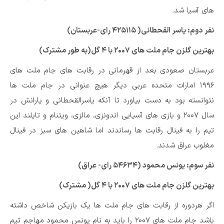
های آسیا شد.
نفر دوم: یاسر القحطانی( ۴۲۵۱۱۵ رای-عربستان)
بهترین گلزن جام ملت های ۲۰۰۷ با ۴ گل(به طور مشترک)
عربستان صعودی بعد از قهرمانی در رقابت های جام ملت های
۱۹۹۶ امارات متحده عربی دیگر هیچ عنوانی در جام ملت ها
نتوانسته بود به دست بیاورد تا آنکه یاسرالقحطانی و یارانش در
سال ۲۰۰۷ و بازی های آسیایی اندونزی، مالزی، ویتنام و تایلند این
تیم را به فینال رقابت ها رساندند اما شاهین های سبز در فینال
مغلوب عراق شدند.
نفر سوم: یونس محمود (۵۴۶۳۴ رای- عراق)
بهترین گلزن جام ملت های ۲۰۰۷ با ۴ گل( مشترک)
اگر هردوره از رقابت های جام ملت ها یک بازیکن شاخص داشته
باشد جام ملت های ۲۰۰۷ را باید به نام یونس محمود مهاجم تیم