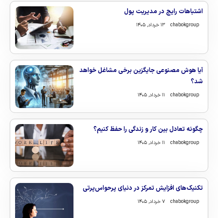
اشتباهات رایج در مدیریت پول
chabokgroup
۱۳ خرداد, ۱۴۰۵
آیا هوش مصنوعی جایگزین برخی مشاغل خواهد
شد؟
chabokgroup
۱۱ خرداد, ۱۴۰۵
چگونه تعادل بین کار و زندگی را حفظ کنیم؟
chabokgroup
۱۱ خرداد, ۱۴۰۵
تکنیک‌های افزایش تمرکز در دنیای پرحواس‌پرتی
chabokgroup
۷ خرداد, ۱۴۰۵