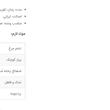
مدت زمان تقریبی
اصالت: ایرانی
مناسب وعده: صب
مواد لازم:
تخم مرغ
پیاز کوچک
اسفناج پخته شد
نمک و فلفل
زردچوبه