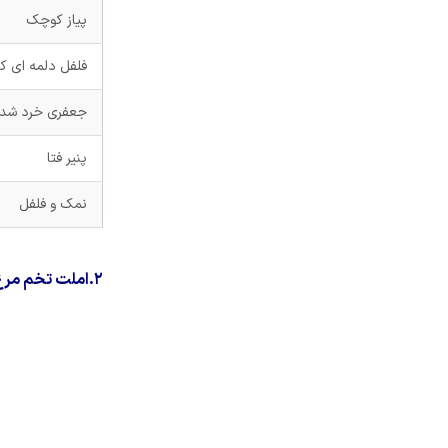
پیاز کوچک
فلفل دلمه ای 
جعفری خرد شد
پنیر فتا
نمک و فلفل
۲.املت تخم مرغ و اسفناج