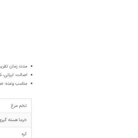
مدت زمان تقریبی
اصالت: ایرانی، ش
مناسب وعده: صب
تخم مرغ
خرما هسته گیری
کره