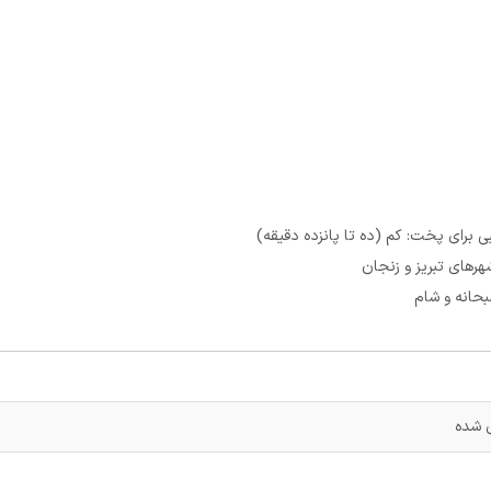
 برای پخت: کم (ده تا پانزده دقیقه)
هرهای تبریز و زنجان
حانه و شام
 شده