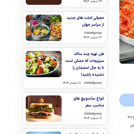
۲۶ اسفند, ۱۴۰۴
معرفی املت های جدید
از سراسر جهان
chabokgroup
۲۶ اسفند, ۱۴۰۴
طرز تهیه چند سالاد
سبزیجات که ممکن است
تا به حال اسمشان را
نشنیده باشید!
chabokgroup
۱۸ اسفند, ۱۴۰۴
انواع ساندویچ های
مناسب سفر
chabokgroup
وجه
۱۷ اسفند, ۱۴۰۴
م