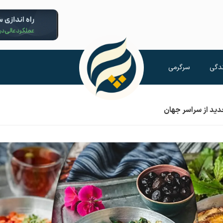
دگی
سرگرمی
ید از سراسر جهان