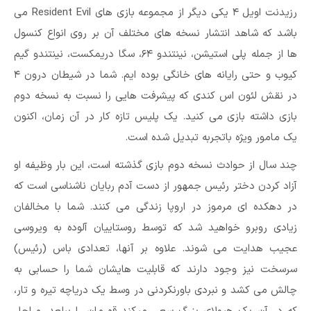
رزیدنت اویل ۴ یکی دیگر از مجموعه بازی های Resident Evil می
باشد که شاهد انتشار نسخه های مختلف آن بر روی انواع کنسول
ها از جمله پلی استیشن، نینتندو ۶۴، سگا دریمکست، نینتندو گیم
کیوب و حتی رایانه های خانگی بوده ایم. شما در شیطان درون ۴
در نقش لئون اس کندی که پیشرفت هایی را نسبت به نسخه دوم
بازی داشته بازی می کنید. یک پلیس تازه کار در آن زمان، اکنون
یک مامور ویژه باتجربه تبدیل شده است.
چند سال از حوادث نسخه دوم بازی گذشته است، این بار وظیفه او
آزاد کردن دختر رئیس جمهور از دست آدم ربایان ناشناسی است که
در دهکده ای مرموز در اروپا زندگی می کنند. شما با مخالفان
زیادی روبرو خواهید شد که توسط روستاییان آلوده به ویروسی
عجیب هدایت می شوند. علاوه بر آنها، تعدادی باس (رئیس)
سرسخت نیز وجود دارند که قابلیت هایشان شما را حسابی به
چالش می کشد و نبردی باورنکردنی در وسط یک دریاچه تیره و تار،