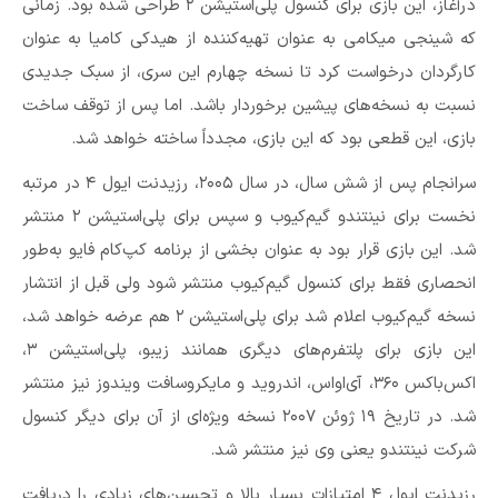
درآغاز، این بازی برای کنسول پلی‌استیشن ۲ طراحی شده بود. زمانی
که شینجی میکامی به عنوان تهیه‌کننده از هیدکی کامیا به عنوان
کارگردان درخواست کرد تا نسخه چهارم این سری، از سبک جدیدی
نسبت به نسخه‌های پیشین برخوردار باشد. اما پس از توقف ساخت
بازی، این قطعی بود که این بازی، مجدداً ساخته خواهد شد.
سرانجام پس از شش سال، در سال ۲۰۰۵، رزیدنت ایول ۴ در مرتبه
نخست برای نینتندو گیم‌کیوب و سپس برای پلی‌استیشن ۲ منتشر
شد. این بازی قرار بود به عنوان بخشی از برنامه کپ‌کام فایو به‌طور
انحصاری فقط برای کنسول گیم‌کیوب منتشر شود ولی قبل از انتشار
نسخه گیم‌کیوب اعلام شد برای پلی‌استیشن ۲ هم عرضه خواهد شد،
این بازی برای پلتفرم‌های دیگری همانند زیبو، پلی‌استیشن ۳،
اکس‌باکس ۳۶۰، آی‌اواس، اندروید و مایکروسافت ویندوز نیز منتشر
شد. در تاریخ ۱۹ ژوئن ۲۰۰۷ نسخه ویژه‌ای از آن برای دیگر کنسول
شرکت نینتندو یعنی وی نیز منتشر شد.
رزیدنت ایول ۴ امتیازات بسیار بالا و تحسین‌های زیادی را دریافت