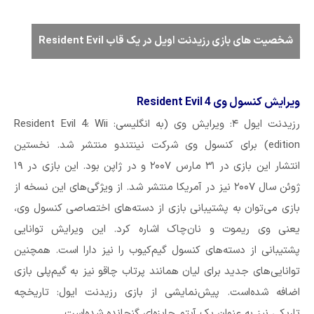
شخصیت های بازی رزیدنت اویل در یک قاب Resident Evil
ویرایش کنسول وی Resident Evil 4
رزیدنت ایول ۴: ویرایش وی (به انگلیسی: Resident Evil 4: Wii
edition) برای کنسول وی شرکت نینتندو منتشر شد. نخستین
انتشار این بازی در ۳۱ مارس ۲۰۰۷ و در ژاپن بود. این بازی در ۱۹
ژوئن سال ۲۰۰۷ نیز در آمریکا منتشر شد. از ویژگی‌های این نسخه از
بازی می‌توان به پشتیبانی بازی از دسته‌های اختصاصی کنسول وی،
یعنی وی ریموت و نان‌چاک اشاره کرد. این ویرایش توانایی
پشتیبانی از دسته‌های کنسول گیم‌کیوب را نیز دارا است. همچنین
توانایی‌های جدید برای لیان همانند پرتاب چاقو نیز به گیم‌پلی بازی
اضافه شده‌است. پیش‌نمایشی از بازی رزیدنت ایول: تاریخچه
تاریکی نیز به عنوان یک آیتم جایزه‌ای گنجانده شده‌است.