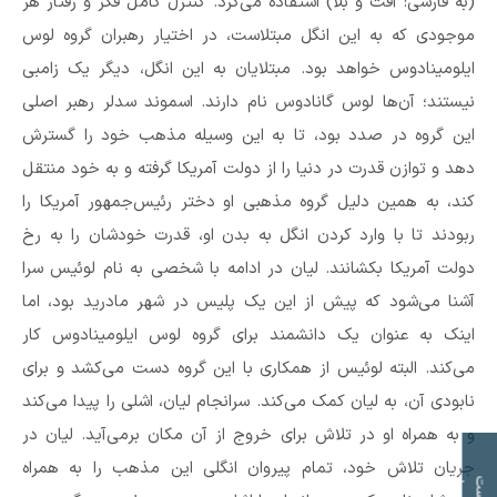
(به فارسی: آفت و بلا) استفاده می‌کرد. کنترل کامل فکر و رفتار هر
موجودی که به این انگل مبتلاست، در اختیار رهبران گروه لوس
ایلومینادوس خواهد بود. مبتلایان به این انگل، دیگر یک زامبی
نیستند؛ آن‌ها لوس گانادوس نام دارند. اسموند سدلر رهبر اصلی
این گروه در صدد بود، تا به این وسیله مذهب خود را گسترش
دهد و توازن قدرت در دنیا را از دولت آمریکا گرفته و به خود منتقل
کند، به همین دلیل گروه مذهبی او دختر رئیس‌جمهور آمریکا را
ربودند تا با وارد کردن انگل به بدن او، قدرت خودشان را به رخ
دولت آمریکا بکشانند. لیان در ادامه با شخصی به نام لوئیس سرا
آشنا می‌شود که پیش از این یک پلیس در شهر مادرید بود، اما
اینک به عنوان یک دانشمند برای گروه لوس ایلومینادوس کار
می‌کند. البته لوئیس از همکاری با این گروه دست می‌کشد و برای
نابودی آن، به لیان کمک می‌کند. سرانجام لیان، اشلی را پیدا می‌کند
و به همراه او در تلاش برای خروج از آن مکان برمی‌آید. لیان در
جریان تلاش خود، تمام پیروان انگلی این مذهب را به همراه