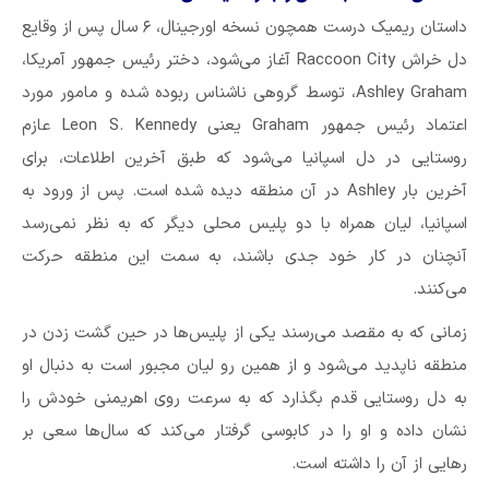
داستان ریمیک درست همچون نسخه اورجینال، ۶ سال پس از وقایع
دل خراش Raccoon City آغاز می‌شود، دختر رئیس جمهور آمریکا،
Ashley Graham، توسط گروهی ناشناس ربوده شده و مامور مورد
اعتماد رئیس جمهور Graham یعنی Leon S. Kennedy عازم
روستایی در دل اسپانیا می‌شود که طبق آخرین اطلاعات، برای
آخرین بار Ashley در آن منطقه دیده شده است. پس از ورود به
اسپانیا، لیان همراه با دو پلیس محلی دیگر که به نظر نمی‌رسد
آنچنان در کار خود جدی باشند، به سمت این منطقه حرکت
می‌کنند.
زمانی که به مقصد می‌رسند یکی از پلیس‌ها در حین گشت زدن در
منطقه ناپدید می‌شود و از همین رو لیان مجبور است به دنبال او
به دل روستایی قدم بگذارد که به سرعت روی اهریمنی خودش را
نشان داده و او را در کابوسی گرفتار می‌کند که سال‌ها سعی بر
رهایی از آن را داشته است.