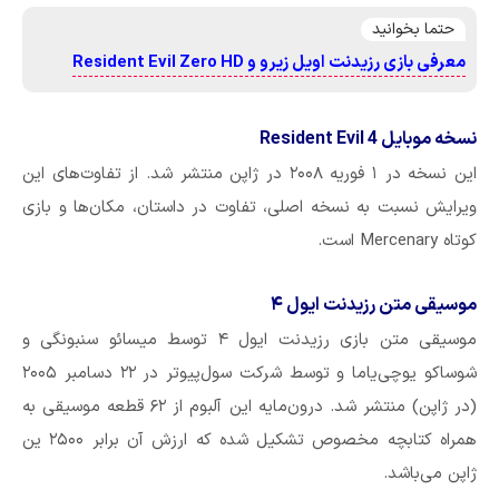
حتما بخوانید
معرفی بازی رزیدنت اویل زیرو و Resident Evil Zero HD
نسخه موبایل Resident Evil 4
این نسخه در ۱ فوریه ۲۰۰۸ در ژاپن منتشر شد. از تفاوت‌های این
ویرایش نسبت به نسخه اصلی، تفاوت در داستان، مکان‌ها و بازی
کوتاه Mercenary است.
موسیقی متن رزیدنت ایول ۴
موسیقی متن بازی رزیدنت ایول ۴ توسط میسائو سنبونگی و
شوساکو یوچی‌یاما و توسط شرکت سول‌پیوتر در ۲۲ دسامبر ۲۰۰۵
(در ژاپن) منتشر شد. درون‌مایه این آلبوم از ۶۲ قطعه موسیقی به
همراه کتابچه مخصوص تشکیل شده که ارزش آن برابر ۲۵۰۰ ین
ژاپن می‌باشد.