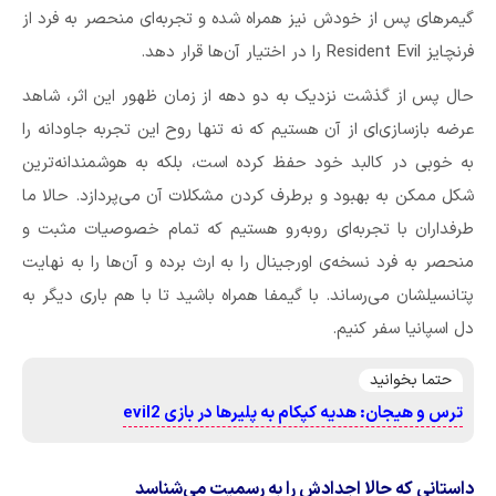
گیمرهای پس از خودش نیز همراه شده و تجربه‌ای منحصر به فرد از
فرنچایز Resident Evil را در اختیار آن‌ها قرار دهد.
حال پس از گذشت نزدیک به دو دهه از زمان ظهور این اثر، شاهد
عرضه‌ بازسازی‌ای از آن هستیم که نه تنها روح این تجربه‌ جاودانه را
به خوبی در کالبد خود حفظ کرده است، بلکه به هوشمندانه‌ترین
شکل ممکن به بهبود و برطرف کردن مشکلات آن می‌پردازد. حالا ما
طرفداران با تجربه‌ای روبه‌رو هستیم که تمام خصوصیات مثبت و
منحصر به فرد نسخه‌ی اورجینال را به ارث برده و آن‌ها را به نهایت
پتانسیلشان می‌رساند. با گیمفا همراه باشید تا با هم باری دیگر به
دل اسپانیا سفر کنیم.
حتما بخوانید
ترس و هیجان: هدیه کپکام به پلیرها در بازی evil2
داستانی که حالا اجدادش را به رسمیت می‌شناسد