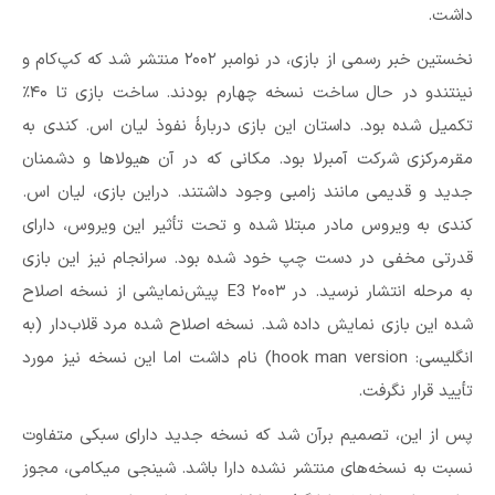
داشت.
نخستین خبر رسمی از بازی، در نوامبر ۲۰۰۲ منتشر شد که کپ‌کام و
نینتندو در حال ساخت نسخه چهارم بودند. ساخت بازی تا ۴۰٪
تکمیل شده بود. داستان این بازی دربارهٔ نفوذ لیان اس. کندی به
مقرمرکزی شرکت آمبرلا بود. مکانی که در آن هیولاها و دشمنان
جدید و قدیمی مانند زامبی وجود داشتند. دراین بازی، لیان اس.
کندی به ویروس مادر مبتلا شده و تحت تأثیر این ویروس، دارای
قدرتی مخفی در دست چپ خود شده بود. سرانجام نیز این بازی
به مرحله انتشار نرسید. در E3 ۲۰۰۳ پیش‌نمایشی از نسخه اصلاح
شده این بازی نمایش داده شد. نسخه اصلاح شده مرد قلاب‌دار (به
انگلیسی: hook man version) نام داشت اما این نسخه نیز مورد
تأیید قرار نگرفت.
پس از این، تصمیم برآن شد که نسخه جدید دارای سبکی متفاوت
نسبت به نسخه‌های منتشر نشده دارا باشد. شینجی میکامی، مجوز