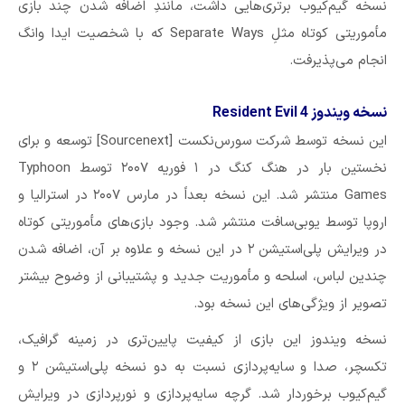
نسخه گیم‌کیوب برتری‌هایی داشت، مانندِ اضافه شدن چند بازی
مأموریتی کوتاه مثلِ Separate Ways که با شخصیت ایدا وانگ
انجام می‌پذیرفت.
نسخه ویندوز Resident Evil 4
این نسخه توسط شرکت سورس‌نکست [Sourcenext] توسعه و برای
نخستین بار در هنگ کنگ در ۱ فوریه ۲۰۰۷ توسط Typhoon
Games منتشر شد. این نسخه بعداً در مارس ۲۰۰۷ در استرالیا و
اروپا توسط یوبی‌سافت منتشر شد. وجود بازی‌های مأموریتی کوتاه
در ویرایش پلی‌استیشن ۲ در این نسخه و علاوه بر آن، اضافه شدن
چندین لباس، اسلحه و مأموریت جدید و پشتیبانی از وضوح بیشتر
تصویر از ویژگی‌های این نسخه بود.
نسخه ویندوز این بازی از کیفیت پایین‌تری در زمینه گرافیک،
تکسچر، صدا و سایه‌پردازی نسبت به دو نسخه پلی‌استیشن ۲ و
گیم‌کیوب برخوردار شد. گرچه سایه‌پردازی و نورپردازی در ویرایش