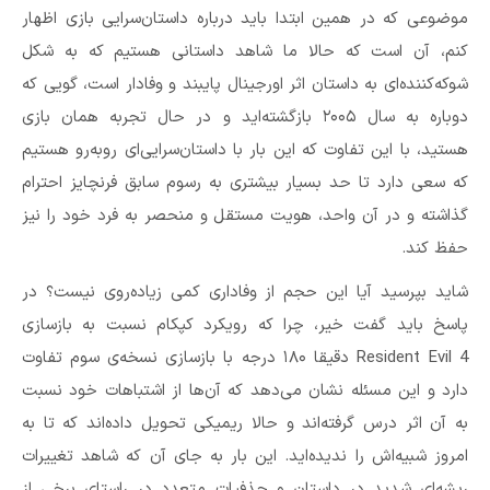
موضوعی که در همین ابتدا باید درباره‌ داستان‌سرایی بازی اظهار
کنم، آن است که حالا ما شاهد داستانی هستیم که به شکل
شوکه‌کننده‌ای به داستان اثر اورجینال پایبند و وفادار است، گویی که
دوباره به سال ۲۰۰۵ بازگشته‌اید و در حال تجربه‌ همان بازی
هستید، با این تفاوت که این بار با داستان‌سرایی‌ای روبه‌رو هستیم
که سعی دارد تا حد بسیار بیشتری به رسوم سابق فرنچایز احترام
گذاشته و در آن واحد، هویت مستقل و منحصر به فرد خود را نیز
حفظ کند.
شاید بپرسید آیا این حجم از وفاداری کمی زیاده‌روی نیست؟ در
پاسخ باید گفت خیر، چرا که رویکرد کپکام نسبت به بازسازی
Resident Evil 4 دقیقا ۱۸۰ درجه با بازسازی نسخه‌ی سوم تفاوت
دارد و این مسئله نشان می‌دهد که آن‌ها از اشتباهات خود نسبت
به آن اثر درس گرفته‌اند و حالا ریمیکی تحویل داده‌اند که تا به
امروز شبیه‌اش را ندیده‌اید. این بار به جای آن که شاهد تغییرات
ریشه‌ای شدید در داستان و حذفیات متعدد در راستای برخی از