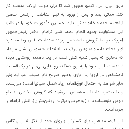
بازی، لیان اس. کندی مجبور شد تا برای دولت ایالات متحده کار
کند. مدتی بعد و پس از ورود به تیم حفاظت از رئیس جمهور
ایالات متحده و خانواده‌اش، باید نخستین مأموریت خود را در قالب
این مسئولیت جدید انجام دهد. اشلی گراهام، دختر رئیس‌جمهور
آمریکا، توسط گروهی نامشخص ربوده شده‌است. لیان وظیفه دارد
او را نجات داده و به وطن بازگرداند. اطلاعات جاسوسی نشان می‌داد
که دختری که بسیار شبیه اشلی است در یک دهکده روستایی دیده
شده‌است. لیان خود را به این دهکده روستایی بی‌نام در یک قسمت
نامشخص در اروپا (در بازی به‌طور صریح نام اسپانیا نمی‌آید ولی
بنابر شواهد به احتمال فوق‌العاده زیاد شمال اسپانیا است) می‌رساند
و با پیشبرد داستان مشخص می‌شود که گروهی مذهبی به نام
«لوس ایلومینادوس» (به فارسی: برترین روشن‌فکران)، اشلی گراهام را
ربوده‌است.
این گروه مذهبی، برای گسترش پیروان خود از انگل لاس پلاگاس