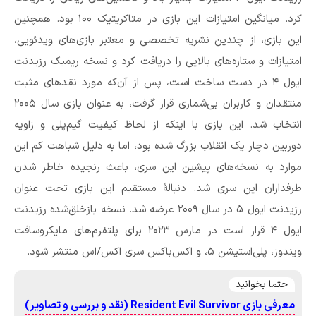
کرد. میانگین امتیازات این بازی در متاکریتیک ۱۰۰ بود. همچنین
این بازی، از چندین نشریه تخصصی و معتبر بازی‌های ویدئویی،
امتیازات و ستاره‌های بالایی را دریافت کرد و نسخه ریمیک رزیدنت
ایول ۴ در دست ساخت است، پس از آن‌که مورد نقدهای مثبت
منتقدان و کاربران بی‌شماری قرار گرفت، به عنوان بازی سال ۲۰۰۵
انتخاب شد. این بازی با اینکه از لحاظ کیفیت گیم‌پلی و زاویه
دوربین دچار یک انقلاب بزرگ شده بود، اما به دلیل شباهت کم این
موارد به نسخه‌های پیشین این سری، باعث رنجیده خاطر شدن
طرفداران این سری شد. دنبالهٔ مستقیم این بازی تحت عنوان
رزیدنت ایول ۵ در سال ۲۰۰۹ عرضه شد. نسخه بازخلق‌شده رزیدنت
ایول ۴ قرار است در مارس ۲۰۲۳ برای پلتفرم‌های مایکروسافت
ویندوز، پلی‌استیشن ۵، و اکس‌باکس سری اکس/اس منتشر شود.
حتما بخوانید
معرفی بازی Resident Evil Survivor (نقد و بررسی و تصاویر)