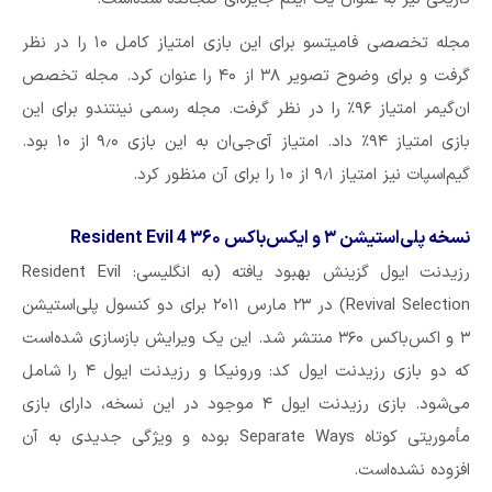
مجله تخصصی فامیتسو برای این بازی امتیاز کامل ۱۰ را در نظر
گرفت و برای وضوح تصویر ۳۸ از ۴۰ را عنوان کرد. مجله تخصص
ان‌گیمر امتیاز ۹۶٪ را در نظر گرفت. مجله رسمی نینتندو برای این
بازی امتیاز ۹۴٪ داد. امتیاز آی‌جی‌ان به این بازی ۹٫۰ از ۱۰ بود.
گیم‌اسپات نیز امتیاز ۹٫۱ از ۱۰ را برای آن منظور کرد.
نسخه پلی‌استیشن ۳ و ایکس‌باکس Resident Evil 4 ۳۶۰
رزیدنت ایول گزینش بهبود یافته (به انگلیسی: Resident Evil
Revival Selection) در ۲۳ مارس ۲۰۱۱ برای دو کنسول پلی‌استیشن
۳ و اکس‌باکس ۳۶۰ منتشر شد. این یک ویرایش بازسازی شده‌است
که دو بازی رزیدنت ایول کد: ورونیکا و رزیدنت ایول ۴ را شامل
می‌شود. بازی رزیدنت ایول ۴ موجود در این نسخه، دارای بازی
مأموریتی کوتاه Separate Ways بوده و ویژگی جدیدی به آن
افزوده نشده‌است.