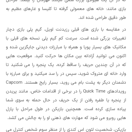
که در آن یک هیولای بزرگ سعی میکند قهرمان را ببلعد. مراحل
بازی مانند: خانه های معمولی گرفته تا کلیسا و غارهای عظیم به
طور دقیق طراحی شده اند.
در مقایسه با بازی های قبلی رزیدنت اویل، گیم پلی بازی دچار
تغییرات بزرگی شده است. سرعت کم گیم پلی نسخه های قبلی با
مکانیک های بسیار پویا و همراه با مبارزات دیدنی جایگزین شده و
اکنون می توانید آزادانه بین مکان ها حرکت کنید. موقعیت هایی
که در آن چندین حریف را ساقط کرده، یک پنجره را می شکنید تا
وارد خانه ای متروک شوید، سپس در را سد میکنید و برای مبارزه با
دشمنان دیگر به پشت بام می روید، بسیار رایج هستند. Capcom
رویدادهای Quick Time را در برخی از اقدامات خاص، مانند پریدن
از پنجره یا طفره رفتن از یک حریف در حال حمله به سوی شما
پیاده سازی کرده است. همچنین بازیکن در طول مراحل با پازل
هایی روبرو می شود که مهارت های ذهنی او را به چالش می کشد.
بازیکن، شخصیت لئون اس کندی را از منظر سوم شخص کنترل می