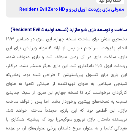
حتما بخوانید
معرفی بازی رزیدنت اویل زیرو و Resident Evil Zero HD
ساخت و توسعه بازی بایوهازارد (نسخه اولیه Resident Evil 4)
نخستین تلاش برای ساخت نسخه چهارم این سری در دسامبر ۱۹۹۹
انجام پذیرفت. سرانجام نیز پس از ارائه ۴نمونه ویرایش برای این
بازی، ساخت بازی در آن زمان متوقف شد و بازی متوقف شده،
رزیدنت ایول ۳٫۵ نام‌گذاری شد. این بازی هرگز منتشر نشد. درآغاز،
این بازی برای کنسول پلی‌استیشن ۲ طراحی شده بود، زمانی‌که
شینجی میکامی به عنوان تهیه‌کننده از هیدکی کامیا به عنوان
کارگردان درخواست کرد تا نسخه چهارم این سری، از سبک جدیدی
نسبت به نسخه‌های پیشین برخوردار باشد. اما پس از توقف ساخت
بازی، این قطعی بود که این بازی، مجدداً ساخته خواهد شد.
نویسنده داستان بازی نوبورو سوگیمورا بود که پیشینه همکاری با
هیدکی کامیا را به عنوان طراح داستان برخی عنوان‌های آن بر عهده