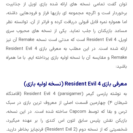
توان گفت تمامی نسخه های ارائه شده بازی اویل از جذابیت
برخوردار است و اگرچه مجموعه ای بازیها فراز و فرودهایی داشته،
اما همواره نمره قابل قبولی دریافت کرده و فراتر از آن، توانسته نظر
مساعد بازیکنان را جلب نماید. یکی از نسخه های محبوب سری
اویل، Resident Evil 4 است که مدتی است نسخه Remake آن نیز
ارائه شده است. در این مطلب به معرفی بازی Resident Evil 4
Remake و مقایسه آن با نسخه اولیه بازی پرداخته ایم. با ما همراه
باشید:
معرفی بازی Resident Evil 4 (نسخه اولیه بازی)
به نوشته پارسی گیمر (parsigamer) Resident Evil 4 (اقامتگاه
شیطان ۴) چهارمین قسمت اصلی از معروف ترین بازی در سبک
ترس و بقا که توسط Capcom ساخته شده است. در این نسخه،
بازیکن نقش پلیس سابق لئون اس کندی را بر عهده میگیرد،
شخصیتی که از نسخه دوم (Resident Evil 2) فرنچایز بخاطر دارید.