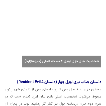
شخصیت های بازی اویل ۴ نسخه اصلی (بایوهازارد)
داستان جذاب بازی اویل چهار (داستان Resident Evil 4)
داستان بازی به ۶ سال پس از رویدادهای پس از نابودی شهر راکون
مربوط می‌شود. شخصیت اصلی بازی لیان اس. کندی است که در
سری دوم بازی رزیدنت ایول در کنار کلر ردفیلد بود. در پایان آن