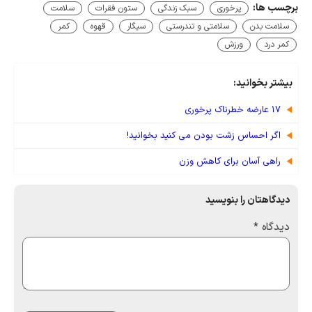
برچسب ها:
پرخوری
سبک زندگی
ستون فقرات
سلامت
سلامت بدن
سلامتی و تندرستی
سیگار
قهوه
کمر
کمر درد
ورزش
بیشتر بخوانید:
۱۷ عارضه خطرناک پرخوری
اگر احساس زشت بودن می کنید بخوانید!
راهی آسان برای کاهش وزن
دیدگاهتان را بنویسید
دیدگاه
*