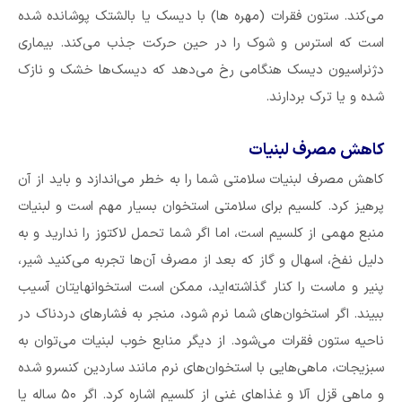
می‌کند. ستون فقرات (مهره ها) با دیسک یا بالشتک پوشانده شده
است که استرس و شوک را در حین حرکت جذب می‌کند. بیماری
دژنراسیون دیسک هنگامی رخ می‌دهد که دیسک‌ها خشک و نازک
شده و یا ترک بردارند.
کاهش مصرف لبنیات
کاهش مصرف لبنیات سلامتی شما را به خطر می‌اندازد و باید از آن
پرهیز کرد. کلسیم برای سلامتی استخوان بسیار مهم است و لبنیات
منبع مهمی از کلسیم است، اما اگر شما تحمل لاکتوز را ندارید و به
دلیل نفخ، اسهال و گاز که بعد از مصرف آن‌ها تجربه می‌کنید شیر،
پنیر و ماست را کنار گذاشته‌اید، ممکن است استخوانهایتان آسیب
ببیند. اگر استخوان‌های شما نرم شود، منجر به فشار‌های دردناک در
ناحیه ستون فقرات می‌شود. از دیگر منابع خوب لبنیات می‌توان به
سبزیجات، ماهی‌هایی با استخوان‌های نرم مانند ساردین کنسرو شده
و ماهی قزل آلا و غذا‌های غنی از کلسیم اشاره کرد. اگر ۵۰ ساله یا