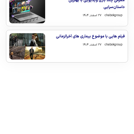
معرفی چند بازی ویدیویی با بهترین
داستان‌سرایی
chabokgroup
۲۷ اسفند, ۱۴۰۴
فیلم هایی با موضوع بیماری های آخرالزمانی
chabokgroup
۲۷ اسفند, ۱۴۰۴