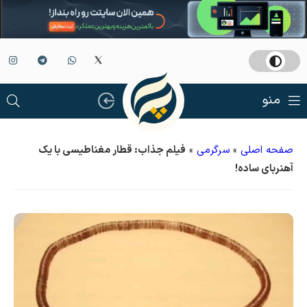
منو
صفحه اصلی
»
سرگرمی
»
فیلم جذاب: قطار مغناطیسی با یک
آهنربای ساده!