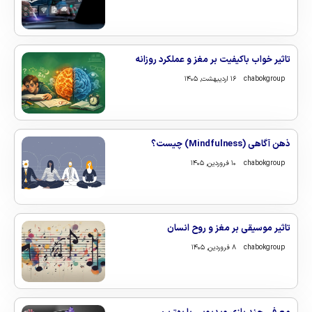
تاثیر خواب باکیفیت بر مغز و عملکرد روزانه
chabokgroup
۱۶ اردیبهشت, ۱۴۰۵
ذهن‌ آگاهی (Mindfulness) چیست؟
chabokgroup
۱۰ فروردین, ۱۴۰۵
تاثیر موسیقی بر مغز و روح انسان
chabokgroup
۸ فروردین, ۱۴۰۵