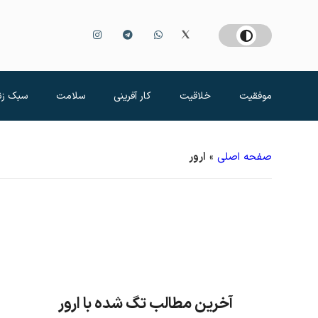
موفقیت
خلاقیت
کار آفرینی
سلامت
سبک زن
صفحه اصلی
»
ارور
آخرین مطالب تگ شده با ارور