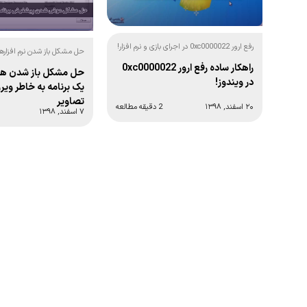
رفع ارور 0xc0000022 در اجرای بازی و نرم افزار!
تصاویر
راهکار ساده رفع ارور 0xc0000022
حل مشکل باز شدن همه
در ویندوز!
یک برنامه به خاطر وی
تصاویر
۲۰ اسفند, ۱۳۹۸
2 دقیقه مطالعه
۷ اسفند, ۱۳۹۸