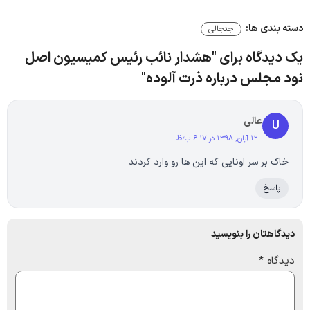
دسته بندی ها:
جنجالی
یک دیدگاه برای "هشدار نائب رئیس کمیسیون اصل
نود مجلس درباره ذرت آلوده"
عالی
U
۱۲ آبان, ۱۳۹۸ در ۶:۱۷ ب٫ظ
خاک بر سر اونایی که این ها رو وارد کردند
پاسخ
دیدگاهتان را بنویسید
دیدگاه
*