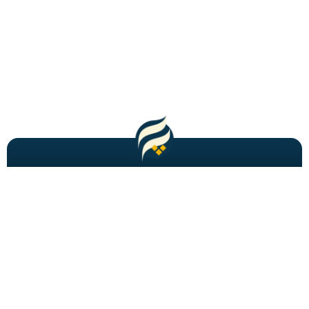
مطالب باحال و جدید را به شما ایمیل میکنیم!
عضویت