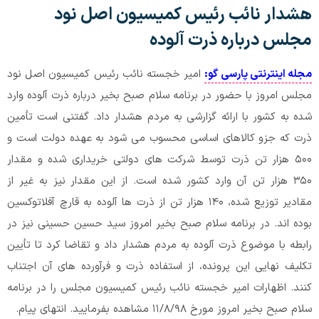
هشدار نائب رئیس کمیسیون اصل نود
مجلس درباره ذرت آلوده
مجله اینترنتی پارسی گو:
امیر خجسته نائب رئیس کمیسیون اصل نود
مجلس امروز با حضور در برنامه سلام صبح بخیر درباره ذرت آلوده وارد
شده به کشور با ارائه گزارشی به مردم هشدار داد. گفتنی است تأمین
ذرت که جزو کالاهای اساسی محسوب می شود به عهده دولت است و
۵۰۰ هزار تن ذرت توسط شرکت های دولتی خریداری شده و مقدار
۳۵۰ هزار تن آن وارد کشور شده است. از این مقدار نیز به غیر از
مقادیر توزیع شده، ۱۴۰ هزار تن از ذرت ها آلوده به قارچ آفلاتوکسین
بوده اند. در برنامه سلام صبح بخیر امروز سید حسین حسینی نیز در
رابطه با موضوع ذرت آلوده به مردم هشدار داد و تقاضا کرد تا تأیین
تکلیف نهایی این پرونده، از استفاده ذرت و فرآورده های آن اجتناب
کنند. اظهارات امیر خجسته نائب رئیس کمیسیون مجلس را در برنامه
سلام صبح بخیر امروز مورخ ۱۱/۸/۹۸ مشاهده بفرمایید. انتهای پیام.