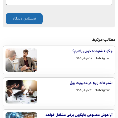
مطالب مرتبط
چگونه شنونده خوبی باشیم؟
chabokgroup
۱۸ خرداد, ۱۴۰۵
اشتباهات رایج در مدیریت پول
chabokgroup
۱۳ خرداد, ۱۴۰۵
آیا هوش مصنوعی جایگزین برخی مشاغل خواهد