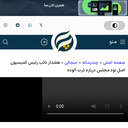
منو
صفحه اصلی
»
چندرسانه
»
جنجالی
»
هشدار نائب رئیس کمیسیون
اصل نود مجلس درباره ذرت آلوده