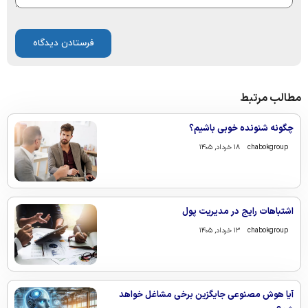
مطالب مرتبط
چگونه شنونده خوبی باشیم؟
chabokgroup
۱۸ خرداد, ۱۴۰۵
اشتباهات رایج در مدیریت پول
chabokgroup
۱۳ خرداد, ۱۴۰۵
آیا هوش مصنوعی جایگزین برخی مشاغل خواهد