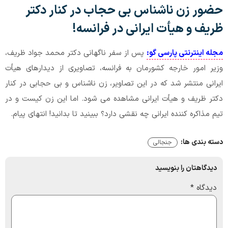
حضور زن ناشناس بی حجاب در کنار دکتر
ظریف و هیأت ایرانی در فرانسه!
مجله اینترنتی پارسی گو:
پس از سفر ناگهانی دکتر محمد جواد ظریف،
وزیر امور خارجه کشورمان به فرانسه، تصاویری از دیدارهای هیأت
ایرانی منتشر شد که در این تصاویر، زن ناشناس و بی حجابی در کنار
دکتر ظریف و هیأت ایرانی مشاهده می شود. اما این زن کیست و در
تیم مذاکره کننده ایرانی چه نقشی دارد؟ ببینید تا بدانید! انتهای پیام.
دسته بندی ها:
جنجالی
دیدگاهتان را بنویسید
دیدگاه
*