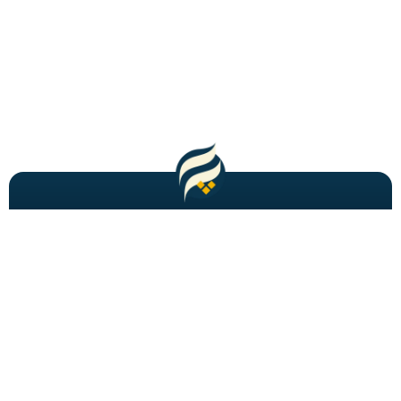
مطالب باحال و جدید را به شما ایمیل میکنیم!
عضویت