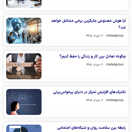
آیا هوش مصنوعی جایگزین برخی مشاغل خواهد
شد؟
chabokgroup
۱۱ خرداد, ۱۴۰۵
چگونه تعادل بین کار و زندگی را حفظ کنیم؟
chabokgroup
۱۱ خرداد, ۱۴۰۵
تکنیک‌های افزایش تمرکز در دنیای پرحواس‌پرتی
chabokgroup
۷ خرداد, ۱۴۰۵
رابطه بین سلامت روان و شبکه‌های اجتماعی