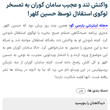
واکنش تند و عجیب سامان گوران به تمسخر
لوگوی استقلال توسط حسین کلهر!
مجله اینترنتی پارسی گو:
همین چند روز پیش بود که حسین کلهر،
مجری برنامه صبحگاهی «سلام صبح بخیر» با لوگوی استقلال شوخی
کرد. البته شوخی او به واکنش تند باشگاه استقلال مواجه شد و شبکه
سه و این مجری را مجبور به عذرخواهی کرد. حالا سامان گوران هم به
این موضوع ورود کرده و با انتشار ویدئویی عجیب، به نوعی به حسین
کلهر و کل کلش پاسخ داده است. البته سامان گوران از سه بازیکن
پرسپولیس در این ویدئو نام می برد که بنا به آنچه در رسانه ها نشر
یافته است، آنها قصد شکایت دارند!
دسته بندی ها:
طنز
دیدگاهتان را بنویسید