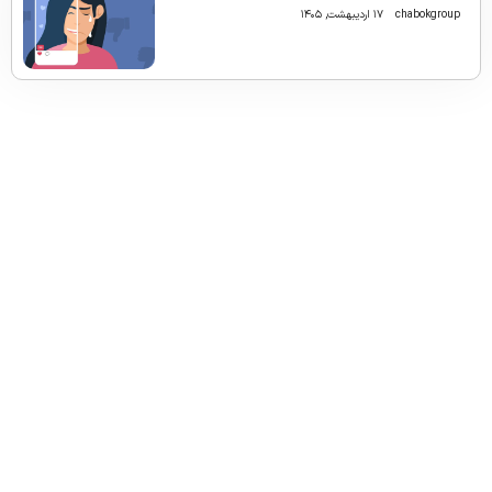
chabokgroup
۱۷ اردیبهشت, ۱۴۰۵