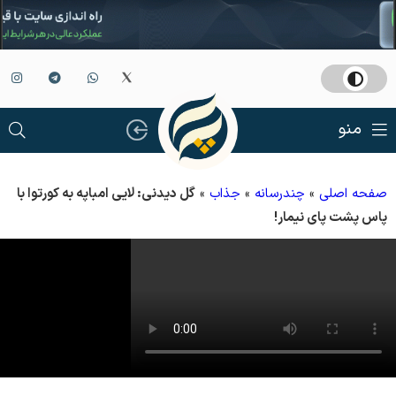
منو
صفحه اصلی
»
چندرسانه
»
جذاب
»
گل دیدنی: لایی امباپه به کورتوا با
پاس پشت پای نیمار!