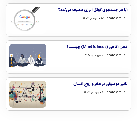
آیا هر جستجوی گوگل انرژی مصرف می‌کند؟
chabokgroup
۱۷ فروردین, ۱۴۰۵
ذهن‌ آگاهی (Mindfulness) چیست؟
chabokgroup
۱۰ فروردین, ۱۴۰۵
تاثیر موسیقی بر مغز و روح انسان
chabokgroup
۸ فروردین, ۱۴۰۵