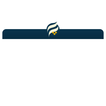
مطالب باحال و جدید را به شما ایمیل میکنیم!
عضویت