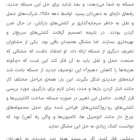
مسئله به شما می‌دهند؛ و بعد شاید برای حل این مسئله جدید،
راه‌های تازه‌ای به ذهن‌تان رسید. اواسط دهه ۱۹۵۰، شرکت‌های حمل
و نقل به خاطر سرمایه‌گذاری بر کشتی‌های بارکش، در حال ضرر
کردن بودند. در نتیجه تصمیم گرفتند کشتی‌های سریع‌تر و
بهینه‌تری بسازند. اما مشکل همچنان باقی بود. یکی از مشاوران
تعریف دیگری از مسئله ارائه داد. او اعتقاد داشت که مشکلی که
صنعت حمل و نقل باید به آن فکر کند این است که «چگونه
هزینه‌ها را کاهش دهیم؟» این توصیف جدید از مسئله باعث شد
ایده‌های جدیدی شکل بگیرند. این بار، همه‌ی مراحل مختلف کار
مانند انبار کردن بارها و مدت زمان لازم برای بارگیری، مورد بررسی
قرار گرفتند. حاصل این تغییر در صورت مسئله، ساخت کانتینربرها و
کشتی‌های رو-رو(کشتی‌های طراحی شده برای حمل محموله‌های
چرخ دار مانند اتومبیل ها، کامیون‌ها و واگن راه آهن) بود که
توانست کمک زیادی به حل این مشکل نماید.
برعکس فکر کنید. اگر می‌بینید هیچ چیز جدیدی به ذهن‌تان