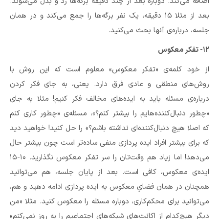
اضافه می‌کند. دوباره بعد از چند دقیقه برگه‌ها رد و بدل می‌شوند.
بعد از مثلا ۱۵ دقیقه‌، یک نفر برگه‌ها را جمع می‌کند و در همان
جلسه، درباره‌ی آنها بحث می‌کنید.
۱۲- تفکر معکوس
از خود کلمه‌ی «تفکر معکوس» معلوم است که این روش با
روش‌های منطقی و عادی فرق دارد. یعنی، به جای فکر کردن
درباره‌ی مسئله باید به ایده‌های مخالف فکر کنیم! مثلا به جای
«چطور دنبال‌کننده‌هایم را بیشتر کنم؟»،‌ مسئله‌ی «چطور کاری کنم
که اصلا هیچ دنبال‌کننده‌ای نداشته باشم؟»‌ را حل کنید! خواهید دید
که برای بیشتر افراد ایده پردازی منفی ساده‌تر است چون بیشتر حال
می‌دهد! اما زیاد هم وقت‌تان را سر تفکر معکوس نگذارید. ۱۰-۱۵
ایده‌ی معکوس، کافی است. بعد از پایان جلسه، هم می‌توانید
همچنان در همان فضایِ معکوس به ایده پردازی ادامه دهید و هم،
می‌توانید برای محکم‌کاری، دوباره مسئله را معکوس کنید. مثلا «من
دیگر هیچ‌کدام از اکانت‌های شبکه‌های اجتماعیم را به روز نمی‌کنم»