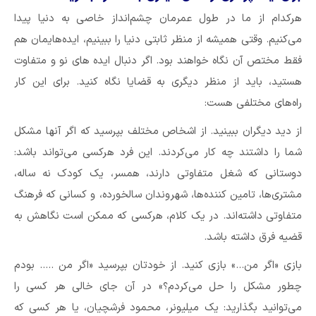
هرکدام از ما در طول عمرمان چشم‌انداز خاصی به دنیا پیدا
می‌کنیم. وقتی همیشه از منظر ثابتی دنیا را ببینیم، ایده‌هایمان هم
فقط مختص آن نگاه خواهند بود. اگر دنبال ایده های نو و متفاوت
هستید، باید از منظر دیگری به قضایا نگاه کنید. برای این کار
راه‌های مختلفی هست:
از دید دیگران ببینید. از اشخاص مختلف بپرسید که اگر آنها مشکل
شما را داشتند چه کار می‌کردند. این فرد هرکسی می‌تواند باشد:‌
دوستانی که شغل متفاوتی دارند، همسر، یک کودک نه ساله،
مشتری‌ها، تامین کننده‌ها، شهروندان سالخورده، و کسانی که فرهنگ
متفاوتی داشته‌اند. در یک کلام، هرکسی که ممکن است نگاهش به
قضیه فرق داشته باشد.
بازی «اگر من…» بازی کنید. از خودتان بپرسید «اگر من ….. بودم
چطور مشکل را حل می‌کردم؟» در آن جای خالی هر کسی را
می‌توانید بگذارید:‌ یک میلیونر، محمود فرشچیان، یا هر کسی که