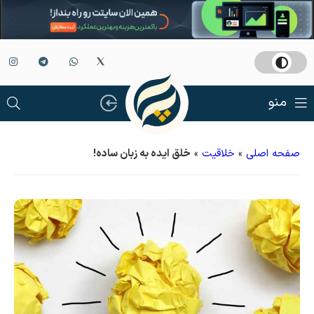
منو
صفحه اصلی
»
خلاقیت
»
خلق ایده به زبان ساده!