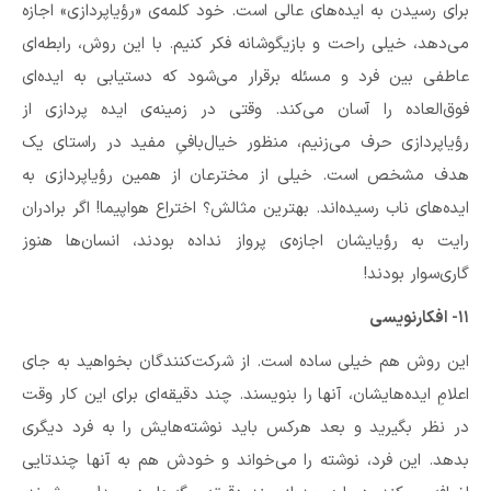
برای رسیدن به ایده‌های عالی است. خود کلمه‌ی «رؤیاپردازی» اجازه
می‌دهد، خیلی راحت و بازیگوشانه فکر کنیم. با این روش، رابطه‌ای
عاطفی بین فرد و مسئله برقرار می‌شود که دستیابی به ایده‌ای
فوق‌العاده را آسان می‌کند. وقتی در زمینه‌ی ایده پردازی از
رؤیاپردازی حرف می‌زنیم، منظور خیال‌بافیِ مفید در راستای یک
هدف مشخص است. خیلی از مخترعان از همین رؤیاپردازی به
ایده‌های ناب رسیده‌اند. بهترین مثالش؟ اختراع هواپیما! اگر برادران
رایت به رؤیایشان اجازه‌ی پرواز نداده بودند،‌ انسان‌ها هنوز
گاری‌سوار بودند!
۱۱- افکارنویسی
این روش هم خیلی ساده است. از شرکت‌کنندگان بخواهید به جای
اعلامِ ایده‌هایشان، آنها را بنویسند. چند دقیقه‌ای برای این کار وقت
در نظر بگیرید و بعد هرکس باید نوشته‌هایش را به فرد دیگری
بدهد. این فرد، نوشته را می‌‌خواند و خودش هم به آنها چندتایی