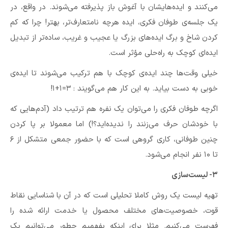
می‌کنند و ایده‌هایشان با آغوش باز پذیرفته می‌شوند. در واقع، در
یک جلسه‌ی طوفان فکری،‌ ایده هرچه نامتعارف‌تر،‌ بهتر! چرا که کم
کردن شاخ و برگ ایده‌‌های بزرگ یا عجیب و غریب، ساده‌تر از تبدیل
ایده‌‌ای کوچک به راه‌حلی مؤثر است.
خیلی وقت‌ها چند ایده‌ی کوچک با هم ترکیب می‌شوند تا ایده‌ی
خوبی به دست بیاید. به این کار هم می‌گویند : ۳=۱+۱!
اگرچه طوفان فکری را می‌توان یک نفره هم ترتیب داد (آدم‌هایی که
با خودشان حرف می‌زنند را ندیده‌اید؟!) اما معمولا بر پا کردن
چنین طوفانی، کاری گروهی است که با حضور جمعی متشکل از ۶
تا ۱۰ نفر انجام می‌شود.
۳- لیست‌سازی
تهیه لیست یک روش کاملا تحلیلی است که در آن با شناسایی نقاط
قوت،‌ خصوصیت‌های مختلف محصول یا خدمت ارائه شده را
فهرست می‌کنیم. مثلا برای اینکه بفهمیم چطور می‌توانیم یک