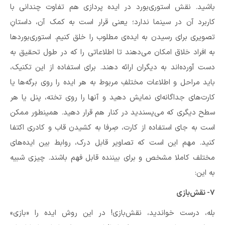
باشید. نقش استوری‌بورد در ایده پردازی هم تفاوت چندانی با
کاربرد آن در سینما ندارد؛ یعنی قرار است به کمک آن، داستانِ
تصویری برای رسیدن به ایده‌ی مطلوب را خلق کنیم. استوری‌بوردها
به افراد خلاق امکان می‌دهند تا اطلاعاتی را که در طول تحقیق به
دست آورده‌اند به دیگران ارائه دهند. برای استفاده از این تکنیک،‌
باید مراحل و اطلاعات مختلفِ مربوط به هر ایده را روی برگه‌ها یا
کارت‌های جداگانه‌ای نمایش دهید و آنها را روی تخته،‌ پنل یا هر
سطح دیگری که می‌‌پسندید در کنار هم قرار دهید. همینطور ممکن
است به جای استفاده از کارت، صِرفا به کشیدن قاب و کادری اکتفا
کنید. مهم این است که تصاویر قابل درک، روابط بین ایده‌های
مختلف کاملا مشخص و برای بیننده قابل فهم باشند. چیزی شبیه
به این:
۷- نقش‌بازی
بله، درست خواندید،‌ نقش‌بازی! در این روش ایده را «بازی»