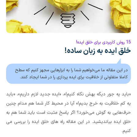
15 روش کاربردی برای خلق ایده!
خلق ایده به زبان ساده!
در این مقاله ما می‌خواهیم شما را به ابزارهایی مجهز کنیم که سطح
کاملا متفاوتی از خلاقیت برای ایده پردازی را در شما ایجاد کنند.
«باید یه جور دیگه بهش نگاه کنیم!»، «ایده‌ جدید لازم داریم»، «باید
یه کم خلاقیت به خرج بدیم!» آیا در محیط کار شما هم مدام چنین
حرف‌هایی به گوش می‌خورد؟ اگر پاسخ مثبت است باید شما هم به
خلق ایده بیاندیشید. در این مقاله راه های خلق ایده را بررسی می
کنیم.