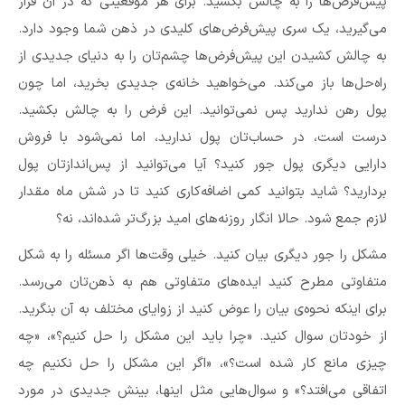
پیش‌فرض‌ها را به چالش بکشید. برای هر موقعیتی که در آن قرار
می‌گیرید، یک سری پیش‌فرض‌های کلیدی در ذهن شما وجود دارد.
به چالش کشیدن این پیش‌فرض‌ها چشم‌تان را به دنیای جدیدی از
راه‌حل‌ها باز می‌کند. می‌خواهید خانه‌ی جدیدی بخرید، اما چون
پول رهن ندارید پس نمی‌توانید. این فرض را به چالش بکشید.
درست است، در حساب‌تان پول ندارید، اما نمی‌شود با فروش
دارایی دیگری پول جور کنید؟ آیا می‌توانید از پس‌اندازتان پول
بردارید؟ شاید بتوانید کمی اضافه‌کاری کنید تا در شش ماه مقدار
لازم جمع شود. حالا انگار روزنه‌های امید بزرگ‌‌تر شده‌اند، نه؟
مشکل را جور دیگری بیان کنید. خیلی وقت‌ها اگر مسئله را به شکل
متفاوتی مطرح کنید ایده‌های متفاوتی هم به ذهن‌تان می‌رسد.
برای اینکه نحوه‌ی بیان را عوض کنید از زوایای مختلف به آن بنگرید.
از خودتان سوال کنید. «چرا باید این مشکل را حل کنیم؟»، «چه
چیزی مانع کار شده است؟»، «اگر این مشکل را حل نکنیم چه
اتفاقی می‌افتد؟» و سوال‌هایی مثل اینها، بینش جدیدی در مورد