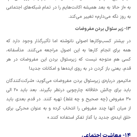
به «از حالا به بعد همیشه اکانت‌هایم را در تمام شبکه‌های اجتماعی
به روز نگه می‌دارم» تغییر می‌کند.
۱۳- زیر سئوال بردن مفروضات
در بیشتر کسب‌وکارها اصولی نانوشته اما تأثیرگذار وجود دارد که
همه برای انجام کارها به این اصول مراجعه می‌کنند. متأسفانه،
کسی هم متوجه نیست که زیرسئوال بردن این مفروضات در هر
قدم، یعنی باز کردن در به روی ایده‌ها و امکانات جدید!
ماتیمور درباره‌ی زیرسئوال بردن مفروضات می‌گوید: «شرکت‌کنندگان
باید برای چالشِ خلاقانه چارچوبی درنظر بگیرند. بعد باید ۲۰ الی
۳۰ مفروض (چه صحیح و چه غلط) تهیه کنند. در قدم بعدی باید
از میان آنها چند مفروض را انتخاب کرده و به عنوان محرکی برای
خلق ایده‌ی جدید یا آغاز تفکر استفاده کنند.»
۱۴- معاشرت اجتماعی