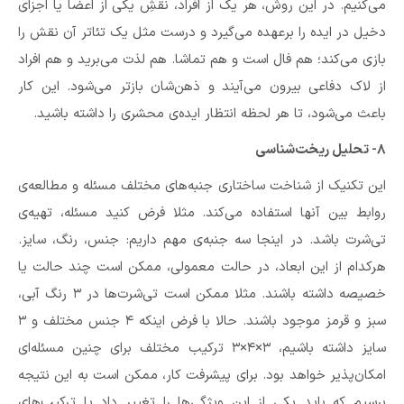
می‌کنیم. در این روش، هر یک از افراد، نقشِ یکی از اعضا یا اجزای
دخیل در ایده را برعهده می‌گیرد و درست مثل یک تئاتر آن نقش را
بازی می‌کند؛ هم فال است و هم تماشا. هم لذت می‌برید و هم افراد
از لاک دفاعی بیرون می‌آیند و ذهن‌شان بازتر می‌شود. این کار
باعث می‌شود،‌ تا هر لحظه انتظار ایده‌ی محشری را داشته باشید.
۸- تحلیل ریخت‌شناسی
این تکنیک از شناخت ساختاری جنبه‌های مختلف مسئله و مطالعه‌ی
روابط بین آنها استفاده می‌کند. مثلا فرض کنید مسئله، تهیه‌ی
تی‌شرت باشد. در اینجا سه جنبه‌ی مهم داریم: جنس،‌ رنگ،‌ سایز.
هرکدام از این ابعاد، در حالت معمولی، ممکن است چند حالت یا
خصیصه داشته باشند. مثلا ممکن است تی‌شرت‌ها در ۳ رنگ آبی،
سبز و قرمز موجود باشند. حالا با فرض اینکه ۴ جنس مختلف و ۳
سایز داشته باشیم،‌ ۳×۴×۳ ترکیب مختلف برای چنین مسئله‌ای
امکان‌پذیر خواهد بود. برای پیشرفت کار، ممکن است به این نتیجه
برسیم که باید یکی از این ویژگی‌ها را تغییر داد یا ترکیب‌های