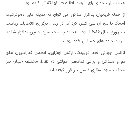
هدف قرار داده و برای سرقت اطلاعات آنها تلاش کرده بود.
از جمله قربانیان بدافزار مذکور می توان به کمیته ملی دموکراتیک
آمریکا یا دی ان سی اشاره کرد که در زمان برگزاری انتخابات ریاست
جمهوری سال ۲۰۱۶ ایالات متحده به علت نفوذ همین بدافزار شاهد
سرقت داده های حساس خود بودند.
آژانس جهانی ضد دوپینگ، ارتش اوکراین، انجمن فدراسیون های
دو و میدانی و برخی نهادهای دولتی در نقاط مختلف جهان نیز
هدف حملات هکری فنسی بیر قرار گرفته اند.