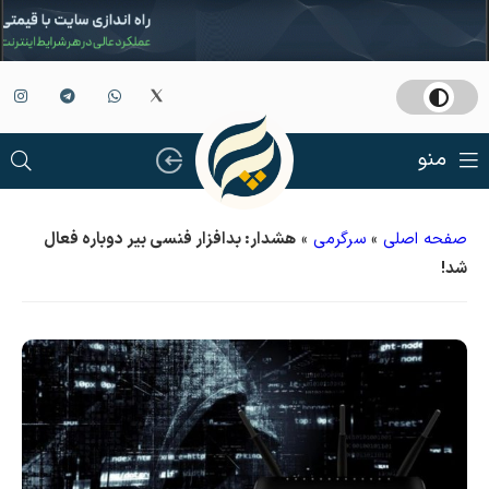
منو
صفحه اصلی
»
سرگرمی
»
هشدار: بدافزار فنسی بیر دوباره فعال
شد!