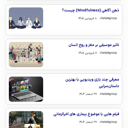
ذهن‌ آگاهی (Mindfulness) چیست؟
chabokgroup
۱۰ فروردین, ۱۴۰۵
تاثیر موسیقی بر مغز و روح انسان
chabokgroup
۸ فروردین, ۱۴۰۵
معرفی چند بازی ویدیویی با بهترین
داستان‌سرایی
chabokgroup
۲۷ اسفند, ۱۴۰۴
فیلم هایی با موضوع بیماری های آخرالزمانی
chabokgroup
۲۷ اسفند, ۱۴۰۴