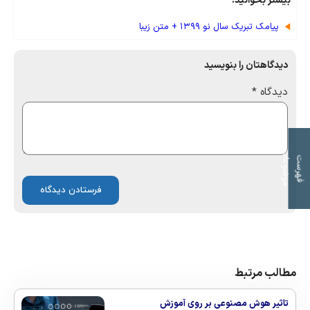
بیشتر بخوانید:
پیامک تبریک سال نو ۱۳۹۹ + متن زیبا
دیدگاهتان را بنویسید
دیدگاه
*
ت
ف
ه
ر
س
ت
م
و
ض
و
ع
ا
مطالب مرتبط
تاثیر هوش مصنوعی بر روی آموزش