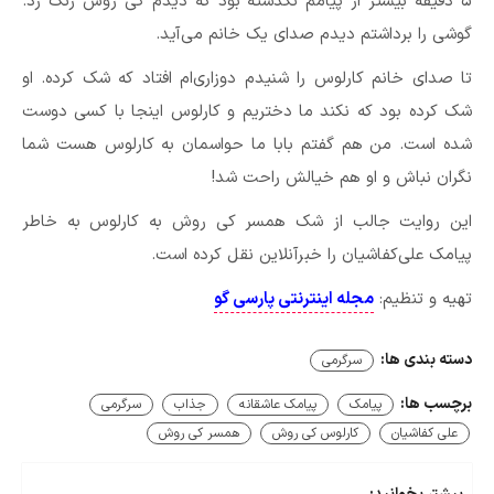
۵ دقیقه بیشتر از پیامم نگذشته بود که دیدم کی روش زنگ زد.
گوشی را برداشتم دیدم صدای یک خانم می‌آید.
تا صدای خانم کارلوس را شنیدم دوزاری‌ام افتاد که شک کرده. او
شک کرده بود که نکند ما دختریم و کارلوس اینجا با کسی دوست
شده است. من هم گفتم بابا ما حواسمان به کارلوس هست شما
نگران نباش و او هم خیالش راحت شد!
این روایت جالب از شک همسر کی روش به کارلوس به خاطر
پیامک علی‌کفاشیان را خبرآنلاین نقل کرده است.
تهیه و تنظیم:
مجله اینترنتی پارسی گو
دسته بندی ها:
سرگرمی
برچسب ها:
پیامک
پیامک عاشقانه
جذاب
سرگرمی
علی کفاشیان
کارلوس کی روش
همسر کی روش