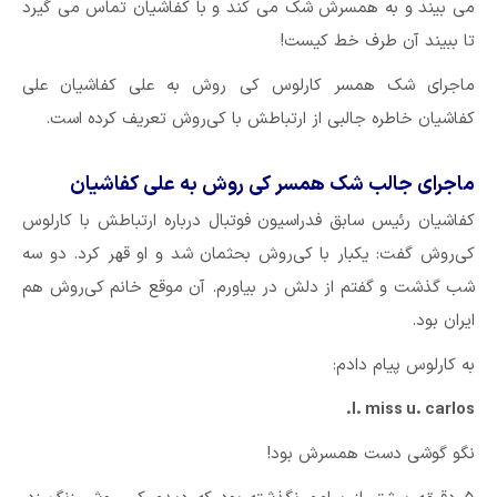
می بیند و به همسرش شک می کند و با کفاشیان تماس می گیرد
تا ببیند آن طرف خط کیست!
ماجرای شک همسر کارلوس کی روش به علی کفاشیان علی
کفاشیان خاطره جالبی از ارتباطش با کی‌روش تعریف کرده است.
ماجرای جالب شک همسر کی روش به علی کفاشیان
کفاشیان رئیس سابق فدراسیون فوتبال درباره ارتباطش با کارلوس
کی‌روش گفت: یکبار با کی‌روش بحثمان شد و او قهر کرد. دو سه
شب گذشت و گفتم از دلش در بیاورم. آن موقع خانم کی‌روش هم
ایران بود.
به کارلوس پیام دادم:
I. miss u. carlos.
نگو گوشی دست همسرش بود!