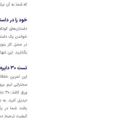
که شما به آن نیاز
خود را در داست
داستان‌های کوتا
خواندن یک داستان
در محل کار بنوی
بگذارید. این تنه
تست ۳۰ دایره را انجام ده و خلاق شو!
این تمرین خلاقا
ورق 
تبدیل کنید. به ع
باشد. شما در یک
کیفیت ترجیح ده