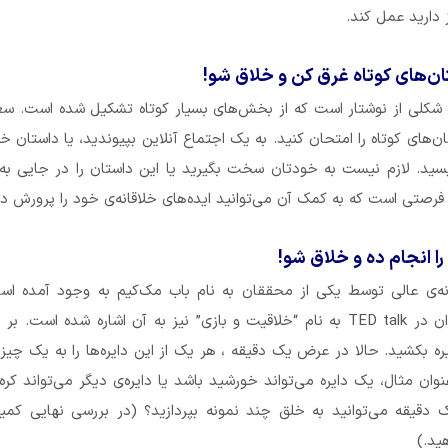
 دارید عمل کند.
ان‌های کوتاه غرق کن و خلاق شو!
ه شکلی از نوشتار است که از بخش‌های بسیار کوتاه تشکیل شده است. س
‌های کوتاه را امتحان کنید. به یک اجتماع آنلاین بپیوندید، یا داستان خو
سید. لازم نیست به خودتان سخت بگیرید یا این داستان را در جایی به
ا فرصتی است که به کمک آن می‌توانید ایده‌های خلاقانه‌ی خود را پرورش د
نه‌ی عالی توسط یکی از محققان به نام باب مک‌کیم به وجود آمده اس
سخنرانی تیم بروان در TED talk به نام “خلاقیت و بازی” نیز به آن اشاره شده است.
کاغذ، ۳۰ دایره بکشید. حالا در عرض یک دقیقه ، هر یک از این دایره‌ها را به یک چ
نوان مثال، یک دایره می‌تواند خورشید باشد یا دایره‌ی دیگر می‌تواند کره
 دقیقه می‌توانید به خلق چند نمونه بپردازید؟ (در بررسی نهایی کمی
ید.)