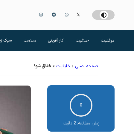
موفقیت
خلاقیت
کار آفرینی
سلامت
سبک زن
صفحه اصلی
»
خلاقیت
»
خلاق شو!
0
زمان مطالعه:
2 دقیقه