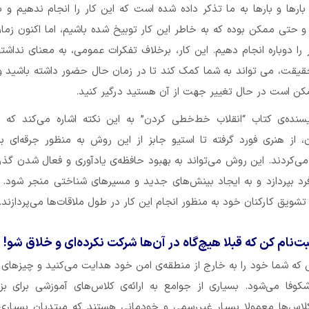
ارها و بارها به ما تذکر داده شده است که این کار را انجام ندهیم و 
 حتی ممکن بوده که به خاطر این کار توبیخ شده باشیم، اما اکنون زمان
 را دوباره انجام دهیم. این کار، برخلاف تفکرات عمومی، به معنای نداشت
قیقت، می تواند به شما کمک کند تا در زمان حال حضور داشته باشید و
مکن است در حال تغییر جهت از آن هستید درگیر کنید.
سنده‌ی کتاب “انقلاب خط‌خطی کردن” به این نکته اشاره می‌کند که ب
، از هنری فورد گرفته تا استیو جابز از این روش به منظور جرقه‌ای بر
ی‌کردند. این روش می‌تواند به بهبود حافظه‌ی یادآوری و فعال شدن گذر
د بپردازد و به ایجاد بینش‌های جدید و مسیرهای شناختی منجر شود. ب
شویق کارکنان خود به منظور انجام این کار در طول ملاقات‌ها می‌پردازند.
ت‌نام کن که قبلا هیچ‌گاه در آن‌ها شرکت نکرده‌ای و خلاق شو!
ی که شما خود را به خارج از منطقه‌ی امن خود هدایت می‌کنید و چیزها
شکوفا می‌شود. بسیاری از جوامع به ارائه‌ی کلاس‌های آموزشی برای بز
 کلاس‌ها معمولا بسیار غیررسمی و خودمانی هستند که مبتدیان بسیاری