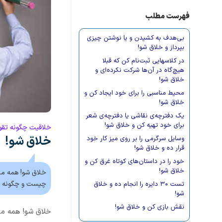
فهرست مطلب
بی‌هدف به کشیدن و یا نوشتن چیزی
بپرداز و خلاق شو!
در کلاسهایی ثبت‌نام کن که قبلا
هیچ‌گاه در آن‌ها شرکت نکرده‌ای و
خلاق شو!
محیط مناسبی را برای خود ایجاد کن و
خلاق شو!
یک دفترچه‌ی نقاشی یا دفترچه‌ی شعر
برای خود تهیه کن و خلاق شو!
خلاقیت چگونه تق
خلاق شو!
وسایل سرگرمی را بر روی میز کار خود
قرار ده و خلاق شو!
خود را در داستان‌های کوتاه غرق کن و
خلاق شو!
خلاق شو! همه ما
چیست و چگونه با
تست ۳۰ دایره را انجام ده و خلاق
شو!
نقش بازی کن و خلاق شو!
خلاق شو! همه ما