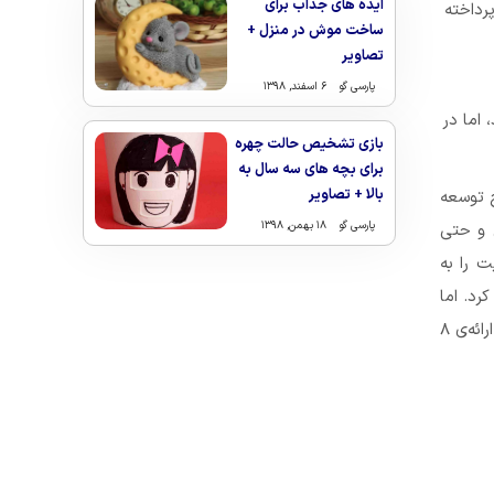
ایده های جذاب برای
رداخته
ساخت موش در منزل +
تصاویر
پارسی گو
۶ اسفند, ۱۳۹۸
 اما در
بازی تشخیص حالت چهره
برای بچه های سه سال به
بالا + تصاویر
ج توسعه
پارسی گو
۱۸ بهمن, ۱۳۹۸
ی و حتی
ت را به
رد. اما
چگونه خلاقیت را به بخشی از زندگی روزمره‌ی خود تبدیل خواهید کرد؟ در این قسمت، به ارائه‌ی ۸