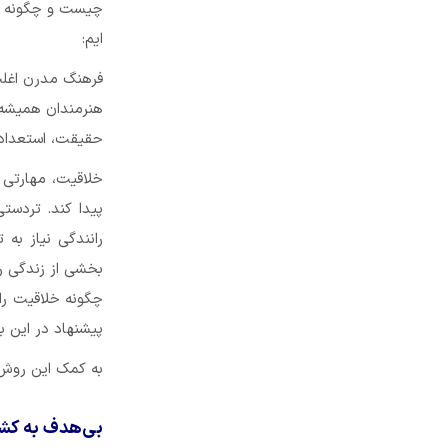
چیست و چگونه بای
ایم:
فرهنگ مدرن اغلب 
هنرمندان همیشه ب
حقیقت، استعداد 
خلاقیت، مهارتی ا
پیدا کند. تردست
رانندگی نیاز به
بخشی از زندگی رو
پیشنهاد در این باره می‌پردا
به کمک این روش 
بی‌هدف به کشی