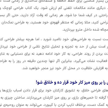
بسیار مناسبی برای حفظ حافظه و استفاده‌ی ساختاری از زمانی است ک
دیگری مانند مکالمات تلفنی کم ارزش شود. یک کتاب طراحی کوچک و 
راحتی در کیف شما جا شود، هر زمانی که وقت آزاد دارید، حتی اگر بسیا
احی کنید، مثلا زمانی که منتظر قهوه‌ی خود هستید، به طراحی نمک‌دان 
مچاله شده داخل مترو بپردازید.
ست نسبت به طراحی‌های خود ناامید شوید ، اما هرچه بیشتر طراحی کنی
 است بیش از حد به تجزیه و تحلیل نتایج ناشی از طراحی خود نپردازی
ت بردن از روند طراحی، به کار خود ادامه دهید نه برای دستیابی به نتای
فعالیت نشات می‌گیرد، بنابراین اگر تنها چندین دقیقه در روز را به طرا
 افزایش خلاقیت در محل کار خود نیز منجر خواهید شد.
ا بر روی میز کار خود قرار ده و خلاق شو!
ای طراحی خلاق، به تشویق کارکنان خود برای قرار دادن اسباب بازی‌ها 
 گرفته تا خمیرهای بازی، بر روی میز کارشان می‌پردازند. ساختن چیزی به 
ه کمک دست‌، برخلاف تایپ کردن با کیبورد، می‌تواند به عنوان روحیه‌ی نوآو