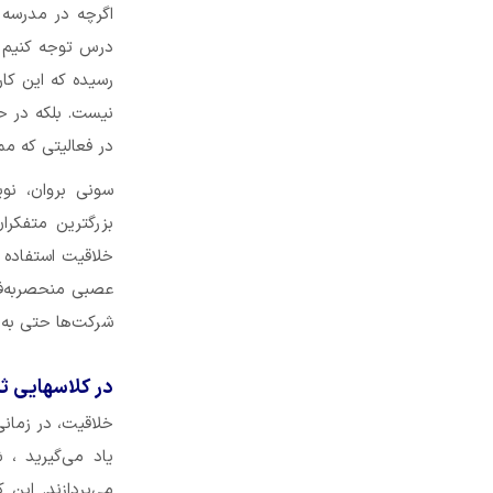
اگرچه در مدرسه ب
درس توجه کنیم و
رسیده که این کار
نیست. بلکه در ح
در فعالیتی که م
سونی بروان، نوی
بزرگترین متفکران
خلاقیت استفاده م
عصبی منحصربه‌فر
شرکت‌ها حتی به ت
در کلاسهایی ثب
خلاقیت، در زمان
یاد می‌گیرید ، 
می‌پردازند. این