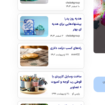
chabokgroup
۱۰ اسفند, ۱۴۰۴
هدیه روز پدر؛
پیشنهادهایی برای هدیه
ای بهتر
chabokgroup
۲ اسفند, ۱۴۰۴
راه‌های کسب درآمد دلاری
mm402
۲۷ اردیبهشت, ۱۴۰۲
ساخت وسایل کاربردی با
ن
قوطی رب گوجه و کمپوت
+ تصاویر
پارسی گو
۲۰ اردیبهشت, ۱۳۹۹