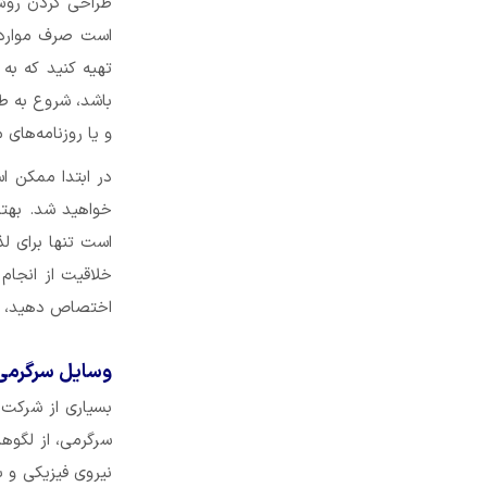
طراحی کردن روش 
است صرف موارد 
تهیه کنید که به 
باشد، شروع به طر
و یا روزنامه‌های 
در ابتدا ممکن ا
خواهید شد. بهتر
است تنها برای لذ
خلاقیت از انجام 
اختصاص دهید، به
وسایل سرگرمی ر
بسیاری از شرکت‌ه
سرگرمی، از لگوها
نیروی فیزیکی و ب