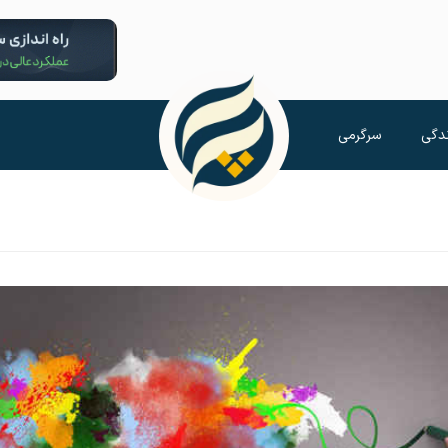
دگی
سرگرمی