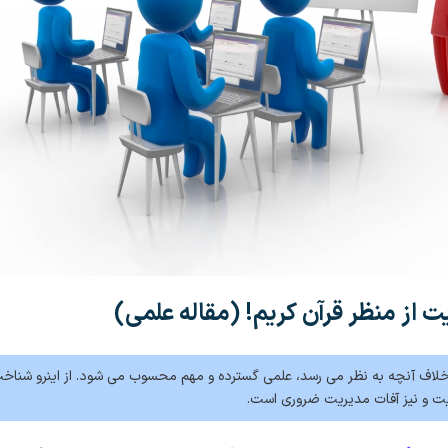
 از منظر قرآن کریم! (مقاله علمی)
خلاف آنچه به نظر می رسد، علمی گسترده و مهم محسوب می شود. از اینرو شناخ
ت و نیز آفات مديريت ضروری است.