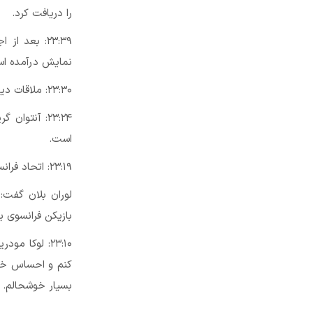
را دریافت کرد.
۲۳:۳۹: بعد
نمایش درآمده ا
۲۳:۳۰: ملاقات دیدیه دشان و بیسنت لیزارازو؛ ۲ ستاره ای که کنار هم فاتح جام جهانی ۱۹۹۸ شدند.
۲۳:۲۴: آنتو
است.
۲۳:۱۹: اتحاد فرانسوی ها!
لوران بلان گفت:
بازیکن فرانسوی ب
۲۳:۱۰: لوکا
کنم و احساس خوبی
بسیار خوشحالم.