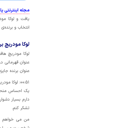
مجله اینترنتی پا
انتخاب و برنده‌ی توپ 
لوکا مودریچ برند
عنوان قهرمانی در
عنوان برنده جایزه
یک احساس منحصر
دارم بسیار دشوار
تشکر کنم.
من می خواهم از 