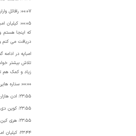
۰۰:۰۷: رافائل واران به عنوان هفتمین بازیکن برتر سال ۲۰۱۸ انتخاب شد.
۰۰:۰۵: کیلی
که اینجا هستم و
دریافت می کنم و 
امباپه در ادامه 
تلاش بیشتر خواهد
زیاد و کمک هم 
۰۰:۰۰: ستاره هایی که از شانس بالایی برای برنده شدن جایزه برخوردارند کنار یکدیگر نشسته اند.
۲۳:۵۵: ادن هازارد به عنوان هشتمین بازیکن برتر سال ۲۰۱۸ انتخاب شد.
۲۳:۵۵: کوین دی بروین به عنوان نهمین بازیکن برتر سال ۲۰۱۸ انتخاب شد.
۲۳:۵۵: هری کین به عنوان دهمین بازیکن برتر سال ۲۰۱۸ انتخاب شد.
۲۳:۴۴: کیلی