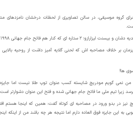
 از اجرای گروه موسیقی، در سالن تصاویری از لحظات درخشان نامزدهای م
ست.
ان گریزمان بر خلاف مصاحبه اش که لحنی گلایه آمیز داشت از روحیه بالایی ب
 من نمی گویم مودریچ شایسته کسب عنوان توپ طلا نیست اما جایزه ب
رسد زیرا تیم ملی ما فاتح جام جهانی شده و فتح این عنوان دشوارتر است.
 مودریچ نیز در بدو ورود در مصاحبه ای کوتاه گفت: همین که اینجا هستم اف
 به این جایزه فوق العاده دارم اما نتیجه هر چه باشد من از اینکه این