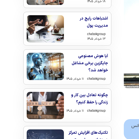
۱۸ خرداد, ۱۴۰۵
اشتباهات رایج در
مدیریت پول
chabokgroup
۱۳ خرداد, ۱۴۰۵
آیا هوش مصنوعی
جایگزین برخی مشاغل
خواهد شد؟
chabokgroup
۱۱ خرداد, ۱۴۰۵
چگونه تعادل بین کار و
زندگی را حفظ کنیم؟
chabokgroup
۱۱ خرداد, ۱۴۰۵
فرانس
تکنیک‌های افزایش تمرکز