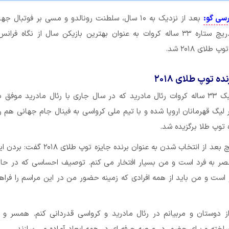
رسی گو:
بعد از نزدیک به ۱۰ سال، سلطنت رونالدو و مسی بر فوتبال ج
یافت و لوکا مودریچ ستاره ۳۳ ساله کروات به عنوان بهترین بازیکن سال از نگاه فر
طلای ۲۰۱۸ شد.
ه توپ طلای ۲۰۱۸
لوکا مودریچ هافبک ۳۳ ساله کروات رئال مادرید که در سال جاری با رئال مادرید مو
 لیگ قهرمانان اروپا شده و با تیم ملی کرواسی به فینال جام جهانی هم ر
 توپ طلا برگزیده شد.
۰۰:۵۱: لوکا مودریچ بعد از انتخاب شدن به عنوان برنده جایزه 
 به فرد است و من بسیار افتخار می کنم. توصیف احساسی که در حا
 است و من باید از همه افرادی که زمینه حضور من در این مراسم را فراه
دوستان و مربیانم در رئال مادرید و کرواسی قدردانی کنم. همسر و فر