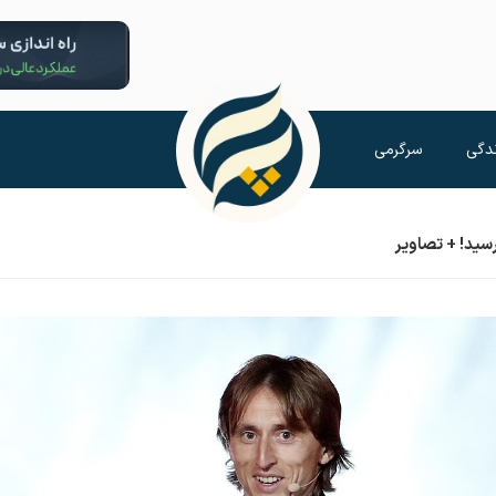
دگی
سرگرمی