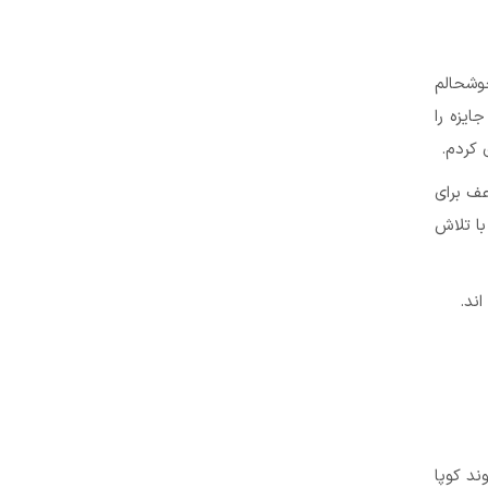
خوشحالم
ایزه را
 کردم.
عف برای
با تلاش
وند کوپا