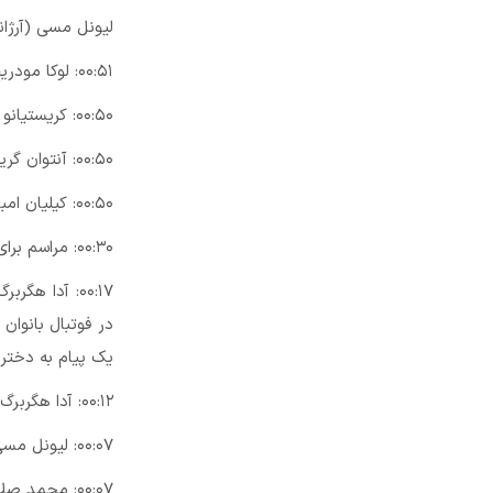
لیونل مسی (آرژانتین، ب
۰۰:۵۱: لوکا مودریچ ستاره ۳۳ ساله کروات رئال مادرید برنده‌ی توپ طلا شد.
۰۰:۵۰: کریستیانو رونالدو به عنوان دومین بازیکن برتر سال ۲۰۱۸ انتخاب شد.
۰۰:۵۰: آنتوان گریزمان به عنوان سومین بازیکن برتر سال ۲۰۱۸ انتخاب شد.
۰۰:۵۰: کیلیان امباپه به عنوان چهارمین بازیکن برتر سال ۲۰۱۸ انتخاب شد.
۰۰:۳۰: مراسم برای دقایقی متوقف شده است و به زودی برنده توپ طلا مشخص خواهد شد.
۰۰:۱۷: آدا 
در فوتبال بانوان
یک پیام به دخترا
۰۰:۱۲: آدا هگربرگ نروژی از باشگاه لیون فرانسه به عنوان برترین بازیکن زن سال ٢٠١٨ انتخاب شد.
۰۰:۰۷: لیونل مسی به عنوان پنجمین بازیکن برتر سال ۲۰۱۸ انتخاب شد.
۰۰:۰۷: محمد صلاح به عنوان ششمین بازیکن برتر سال ۲۰۱۸ انتخاب شد.