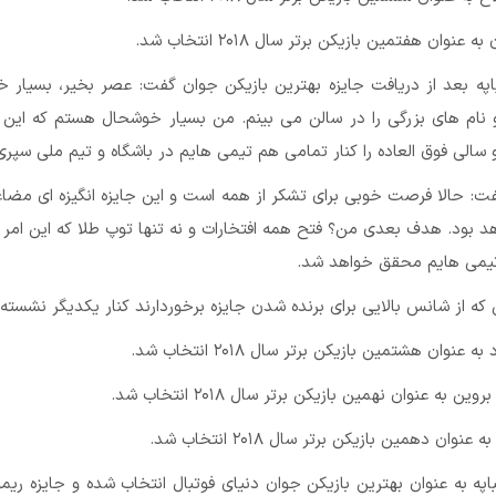
ان امباپه بعد از دریافت جایزه بهترین بازیکن جوان گفت: عصر بخیر، بسیار 
 نام های بزرگی را در سالن می بینم. من بسیار خوشحال هستم که این ج
سالی فوق العاده را کنار تمامی هم تیمی هایم در باشگاه و تیم ملی سپری
گفت: حالا فرصت خوبی برای تشکر از همه است و این جایزه انگیزه ای مضا
 بود. هدف بعدی من؟ فتح همه افتخارات و نه تنها توپ طلا که این امر 
تیمی هایم محقق خواهد شد.
ان امباپه به عنوان بهترین بازیکن جوان دنیای فوتبال انتخاب شده و جایزه ریم