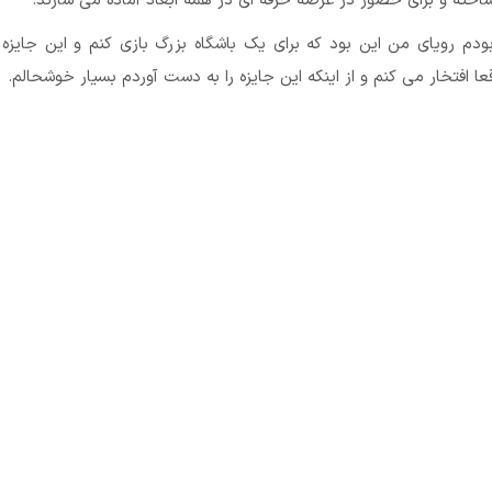
ته و برای حضور در عرصه حرفه ای در همه ابعاد آماده می سازند.
دم رویای من این بود که برای یک باشگاه بزرگ بازی کنم و این جایزه ر
عا افتخار می کنم و از اینکه این جایزه را به دست آوردم بسیار خوشحالم.