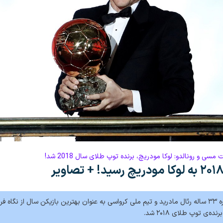
سی و رونالدو: لوکا مودریچ، برنده توپ طلای سال 2018 شد!
لوکا مودریچ ستاره ۳۳ ساله رئال مادرید و تیم ملی کرواسی به عنوان بهترین بازیکن سال از نگاه 
ه‌ی توپ طلای ۲۰۱۸ شد.