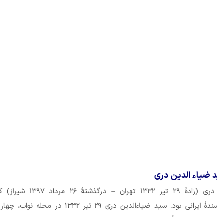
د ضیاء الدین دری
سید ضیاءالدین دری (زادهٔ ۲۹ تیر ۱۳۳۲ تهران – در
تهیه‌کننده و نویسندهٔ ایرانی بود. سید ضیاءالدین دری ۲۹ تیر ۱۳۳۲ در 