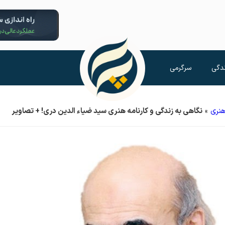
دگی
سرگرمی
نری
»
نگاهی به زندگی و کارنامه هنری سید ضیاء الدین دری! + تصاویر