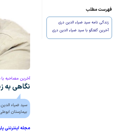
فهرست مطلب
زندگی نامه سید ضیاء الدین دری
آخرین گفتگو با سید ضیاء الدین دری
آخرین مصاحبه با س
نگاهی به زن
سید ضیاء الدین 
بیمارستان ابوعل
مجله اینترنتی پا