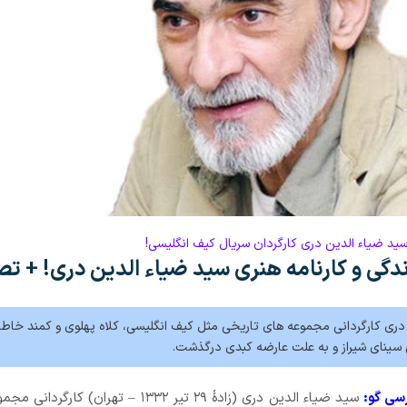
ید ضیاء الدین دری کارگردان سریال کیف انگلیسی!
دگی و کارنامه هنری سید ضیاء الدین دری! + تص
دری کارگردانی مجموعه های تاریخی مثل کیف انگلیسی، کلاه پهلوی و کمند خاطر
ی سینای شیراز و به علت عارضه کبدی درگذشت.
رسی گو:
سید ضیاء الدین دری (زادهٔ ۲۹ تیر ۱۳۳۲ – تهران) کارگ