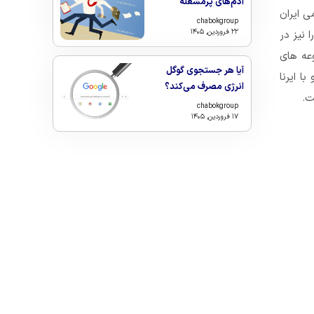
آدم‌های پرمشغله
ی ایران
chabokgroup
۲۲ فروردین, ۱۴۰۵
 نیز در
عه های
آیا هر جستجوی گوگل
ا ایرنا
انرژی مصرف می‌کند؟
ت.
chabokgroup
۱۷ فروردین, ۱۴۰۵