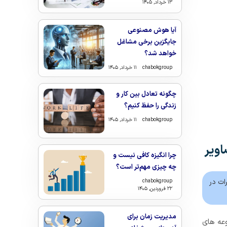
۱۳ خرداد, ۱۴۰۵
آیا هوش مصنوعی
جایگزین برخی مشاغل
خواهد شد؟
chabokgroup
۱۱ خرداد, ۱۴۰۵
چگونه تعادل بین کار و
زندگی را حفظ کنیم؟
chabokgroup
۱۱ خرداد, ۱۴۰۵
اویر
چرا انگیزه کافی نیست و
چه چیزی مهم‌تر است؟
ات در
chabokgroup
۲۲ فروردین, ۱۴۰۵
مدیریت زمان برای
ردانی مجموعه های