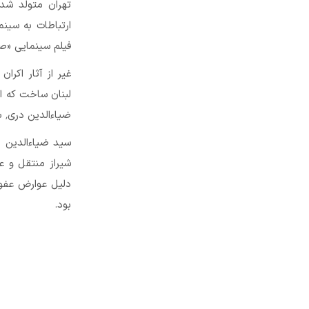
تهران متولد شد،
ارتباطات به سینم
فیلم سینمایی «صاعقه» در سال ۱۳۶۳ ب
لبنان ساخت که ای
ضیاءالدین دری٬ به عنوان یکی از بهترین و شاخص ترین مجموعه های تاریخ معاصر یاد می شود.
دلیل عوارض عفون
بود.