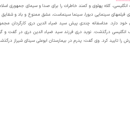
نگلیسی، کلاه پهلوی و کمند خاطرات را برای صدا و سیمای جمهوری اسلام
وی فیلمهای سینمایی دبورا، سینما سینماست، عشق ممنوع و باد و شقایق را
ی خود دارد. متاسفانه چندی پیش سید ضیاء الدین دری کارگردان مجمو
ف انگلیسی درگذشت. نوید دری فرزند سید ضیاء الدین دری در گفت و گو ب
 را تایید کرد. وی گفت: پدرم در بیمارستان ابوعلی سینای شیراز درگذش