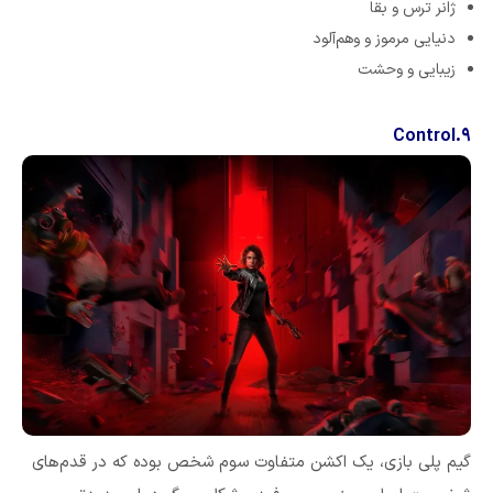
ژانر ترس و بقا
دنیایی مرموز و وهم‌آلود
زیبایی و وحشت
۹.Control
گیم پلی بازی، یک اکشن متفاوت سوم شخص بوده که در قدم‌های