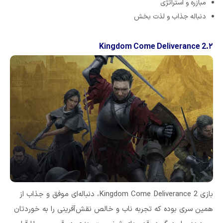
مبازره و استراتژی
دنباله جذاب و لذت بخش
۲.Kingdom Come Deliverance 2
بازی Kingdom Come Deliverance 2، دنباله‌ای موفق و جذاب از
همین سری بوده که تجربه ناب و خالص نقش‌آفرینی را به خوردتان