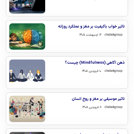
تاثیر خواب باکیفیت بر مغز و عملکرد روزانه
chabokgroup
۱۶ اردیبهشت, ۱۴۰۵
ذهن‌ آگاهی (Mindfulness) چیست؟
chabokgroup
۱۰ فروردین, ۱۴۰۵
تاثیر موسیقی بر مغز و روح انسان
chabokgroup
۸ فروردین, ۱۴۰۵