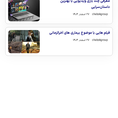
معرفی چند بازی ویدیویی با بهترین
داستان‌سرایی
chabokgroup
۲۷ اسفند, ۱۴۰۴
فیلم هایی با موضوع بیماری های آخرالزمانی
chabokgroup
۲۷ اسفند, ۱۴۰۴