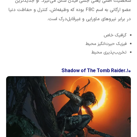
شخصیت اصلی یعنی جسی فیدن شکل می‌گیرد. او جدیدترین
عضو ارگانی به اسم FBC بوده که وظیفه‌اش، کنترل و حفاظت دنیا
در برابر نیروهای ماورایی و غیرقابل‌درک است.
گرافیک خاص
فیزیک حیرت‌انگیز محیط
تخریب‌پذیری‌ محیط
۱۰.Shadow of The Tomb Raider