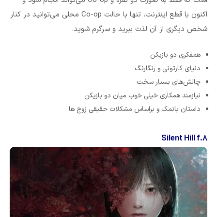
است که فقط به صورت دو نفره و Co-op می‌تواند انجام شود و
اکنون با قطع اینترنت، تنها با حالت Co-op محلی می‌توانید در کنار
شخص دیگری از آن لذت ببرید و سرگرم شوید.
همفکری دو بازیکن
دنیای کارتونی و رنگارنگ
چالش‌های بسیار سخت
نیازمند همکاری خیلی خوب میان دو بازیکن
داستان بانمک و براساس مشکلات حقیقی زوج ها
۸.Silent Hill f