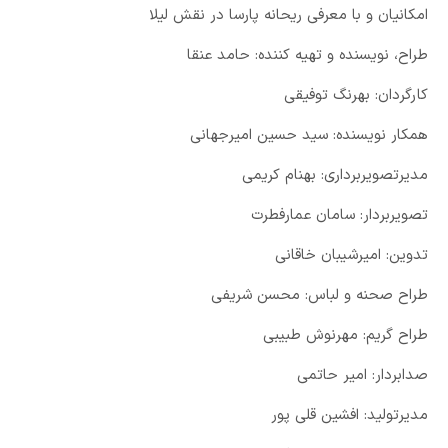
امکانیان و با معرفی ریحانه پارسا در نقش لیلا
طراح، نویسنده و تهیه کننده: حامد عنقا
کارگردان: بهرنگ توفیقی
همکار نویسنده: سید حسین امیرجهانی
مدیرتصویربرداری: بهنام کریمی
تصویربردار: سامان عمارفطرت
تدوین: امیرشیبان خاقانی
طراح صحنه و لباس: محسن شریفی
طراح گریم: مهرنوش طبیبی
صدابردار: امیر حاتمی
مدیرتولید: افشین قلی پور