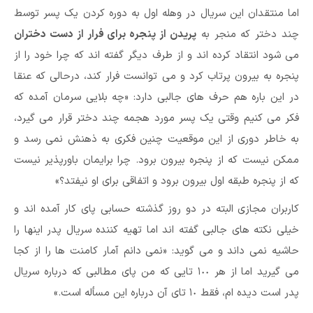
اما منتقدان این سریال در وهله اول به دوره کردن یک پسر توسط
چند دختر که منجر به
پریدن از پنجره برای فرار از دست دختران
می شود انتقاد کرده اند و از طرف دیگر گفته اند که چرا خود را از
پنجره به بیرون پرتاب کرد و می توانست فرار کند، درحالی که عنقا
در این باره هم حرف های جالبی دارد: «چه بلایی سرمان آمده که
فکر می کنیم وقتی یک پسر مورد هجمه چند دختر قرار می گیرد،
به خاطر دوری از این موقعیت چنین فکری به ذهنش نمی رسد و
ممکن نیست که از پنجره بیرون برود. چرا برایمان باورپذیر نیست
که از پنجره طبقه اول بیرون برود و اتفاقی برای او نیفتد؟»
کاربران مجازی البته در دو روز گذشته حسابی پای کار آمده اند و
خیلی نکته های جالبی گفته اند اما تهیه کننده سریال پدر اینها را
حاشیه نمی داند و می گوید: «نمی دانم آمار کامنت ها را از کجا
می گیرید اما از هر ١٠٠ تایی که من پای مطالبی که درباره سریال
پدر است دیده ام، فقط ١٠ تای آن درباره این مسأله است.»