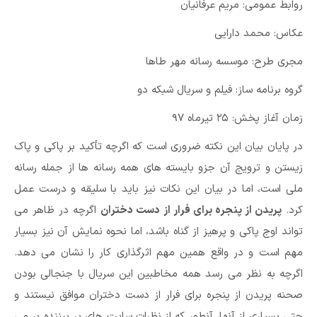
روابط عمومی: مریم عرفانیان
عکاس: محمد دارایی
مجری طرح: موسسه رسانه مهر طاها
گروه برنامه ساز: فیلم و سریال شبکه دو
زمان آغاز پخش: ۲۵ تیرماه ۹۷
در پایان بیان این نکته ضروری است که اگرچه تأکید بر پاکی و پاک
زیستن و ترویج آن جزو بایسته های همه رسانه ها از جمله رسانه
ملی است، اما در بیان این نکات نیز باید با سلیقه و درست عمل
کرد.
پریدن از پنجره برای فرار از دست دختران
اگرچه در ظاهر می
تواند اوج پاکی و پرهیز از گناه باشد، اما نحوه نمایش آن نیز بسیار
مهم است و در واقع همین مهم اثرگذاری کار را نشان می دهد.
اگرچه به نظر می رسد همه مخاطبین این سریال با جنجالی بودن
صحنه پریدن از پنجره برای فرار از دست دختران موافق نیستند و
حتی بسیاری از آنها، آنطور که از نظرات سایت های پر بیننده بر می