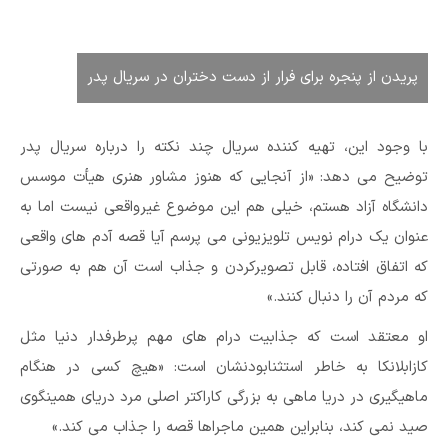
پریدن از پنجره برای فرار از دست دختران در سریال پدر
با وجود این، تهیه کننده سریال چند نکته را درباره سریال پدر
توضیح می دهد: «از آنجایی که هنوز مشاور هنری هیأت موسس
دانشگاه آزاد هستم، خیلی هم این موضوع غیرواقعی نیست اما به
عنوان یک درام نویس تلویزیونی می پرسم آیا قصه آدم های واقعی
که اتفاق افتاده، قابل تصویرکردن و جذاب است آن هم به صورتی
که مردم آن را دنبال کنند.»
او معتقد است که جذابیت درام های مهم پرطرفدار دنیا مثل
کازابلانکا به خاطر استثنابودنشان است: «هیچ کسی در هنگام
ماهیگیری در دریا ماهی به بزرگی کاراکتر اصلی مرد دریای همینگوی
صید نمی کند، بنابراین همین ماجراها قصه را جذاب می کند.»