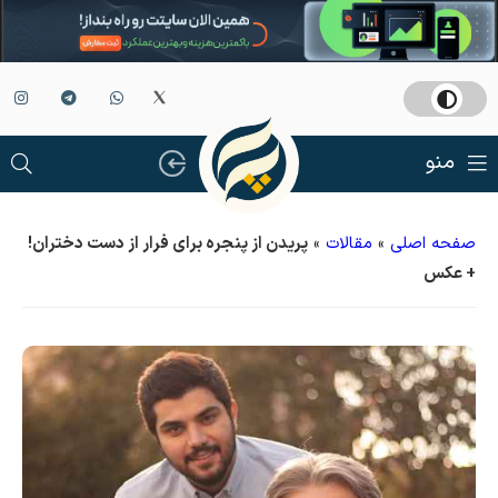
منو
صفحه اصلی
»
مقالات
»
پریدن از پنجره برای فرار از دست دختران!
+ عکس