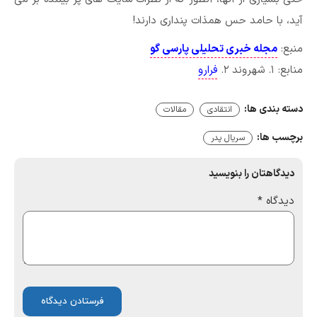
آید، با حامد حس همذات پنداری دارند!
منبع:
مجله خبری تحلیلی پارسی گو
منابع: ۱. شهروند ۲.
فرارو
دسته بندی ها:
انتقادی
مقالات
برچسب ها:
سریال پدر
دیدگاهتان را بنویسید
دیدگاه
*