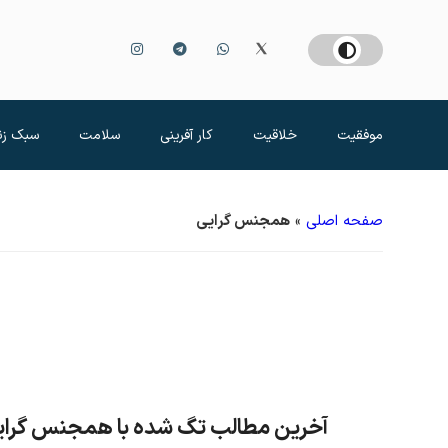
موفقیت
خلاقیت
کار آفرینی
سلامت
سبک زن
صفحه اصلی
»
همجنس گرایی
آخرین مطالب تگ شده با همجنس گرای