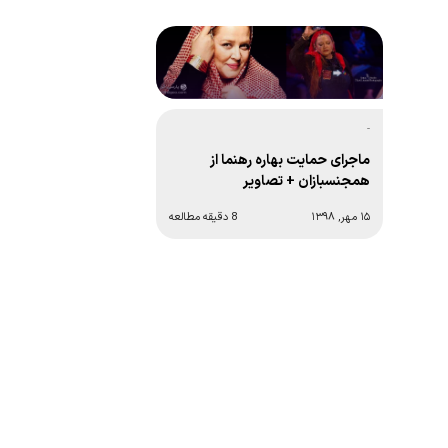
-
ماجرای حمایت بهاره رهنما از
همجنسبازان + تصاویر
۱۵ مهر, ۱۳۹۸
8 دقیقه مطالعه