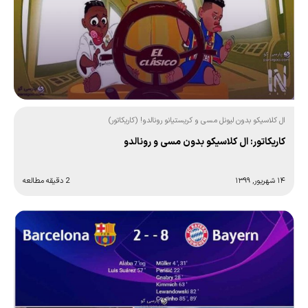
ال کلاسیکو بدون لیونل مسی و کریستیانو رونالدو! (کاریکاتور)
کاریکاتور: ال کلاسیکو بدون مسی و رونالدو
۱۴ شهریور, ۱۳۹۹
2 دقیقه مطالعه