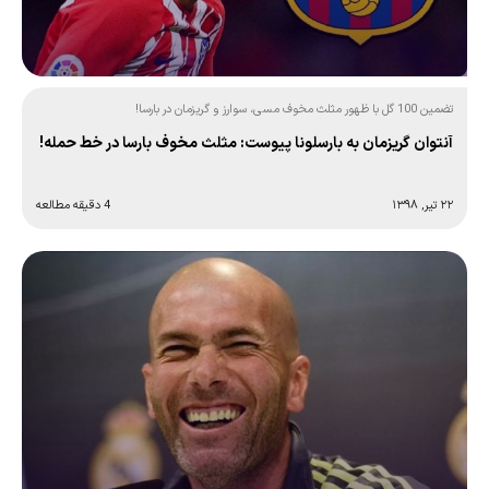
تضمین 100 گل با ظهور مثلث مخوف مسی، سوارز و گریزمان در بارسا!
آنتوان گریزمان به بارسلونا پیوست: مثلث مخوف بارسا در خط حمله!
۲۲ تیر, ۱۳۹۸
4 دقیقه مطالعه