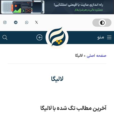
منو
صفحه اصلی
»
لالیگا
لالیگا
آخرین مطالب تگ شده با لالیگا