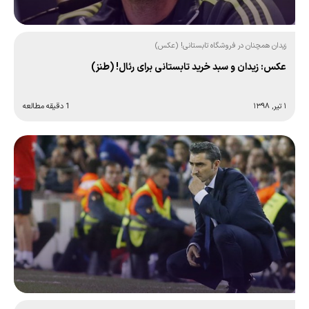
زیدان همچنان در فروشگاه تابستانی! (عکس)
عکس: زیدان و سبد خرید تابستانی برای رئال! (طنز)
۱ تیر, ۱۳۹۸
1 دقیقه مطالعه