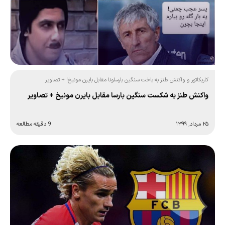
کاریکاتور و واکنش طنز به باخت سنگین بارسلونا مقابل بایرن مونیخ! + تصاویر
واکنش طنز به شکست سنگین بارسا مقابل بایرن مونیخ + تصاویر
۲۵ مرداد, ۱۳۹۹
9 دقیقه مطالعه