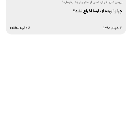
بررسی علل اخراج نشدن ارنستو والورده از بارسلونا!
چرا والورده از بارسا اخراج نشد؟
۱۱ خرداد, ۱۳۹۸
2 دقیقه مطالعه