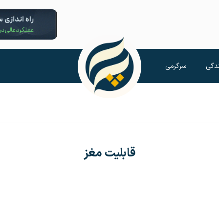
دگی
سرگرمی
قابلیت مغز