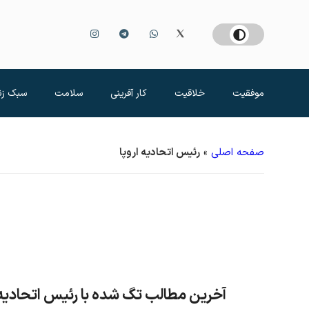
موفقیت
خلاقیت
کار آفرینی
سلامت
سبک زن
صفحه اصلی
»
رئیس اتحادیه اروپا
آخرین مطالب تگ شده با رئیس اتحادیه ا