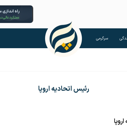
دگی
سرگرمی
رئیس اتحادیه اروپا
روپا