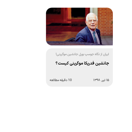
ایران از نگاه جوسپ بورل جانشین موگرینی!
جانشین فدریکا موگرینی کیست؟
۱۵ تیر, ۱۳۹۸
10 دقیقه مطالعه