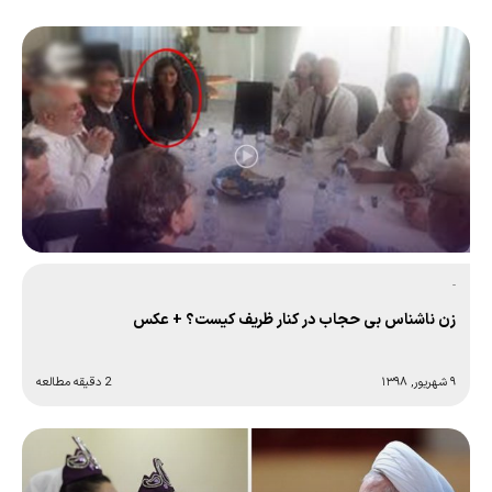
-
زن ناشناس بی حجاب در کنار ظریف کیست؟ + عکس
۹ شهریور, ۱۳۹۸
2 دقیقه مطالعه