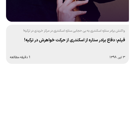
واکنش برادر ستاره اسکندری به بی حجابی ستاره اسکندری در مرکز خریدی در ترکیه!
فیلم: دفاع برادر ستاره از اسکندری از حرکت خواهرش در ترکیه!
۳ تیر, ۱۳۹۸
1 دقیقه مطالعه