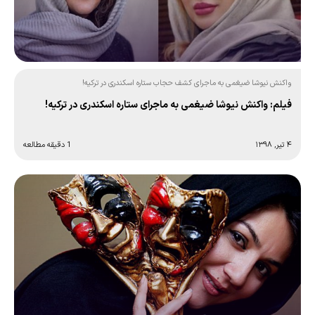
واکنش نیوشا ضیغمی به ماجرای کشف حجاب ستاره اسکندری در ترکیه!
فیلم: واکنش نیوشا ضیغمی به ماجرای ستاره اسکندری در ترکیه!
۴ تیر, ۱۳۹۸
1 دقیقه مطالعه