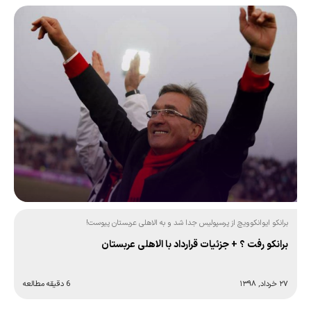
برانکو ایوانکوویچ از پرسپولیس جدا شد و به الاهلی عربستان پیوست!
برانکو رفت ؟ + جزئیات قرارداد با الاهلی عربستان
۲۷ خرداد, ۱۳۹۸
6 دقیقه مطالعه