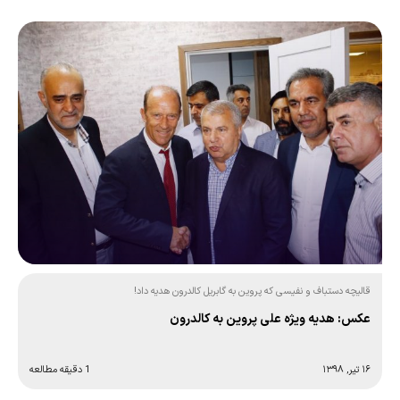
قالیچه دستباف و نفیسی که پروین به گابریل کالدرون هدیه داد!
عکس: هدیه ویژه علی پروین به کالدرون
۱۶ تیر, ۱۳۹۸
1 دقیقه مطالعه