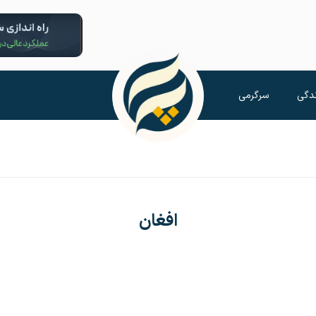
دگی
سرگرمی
افغان