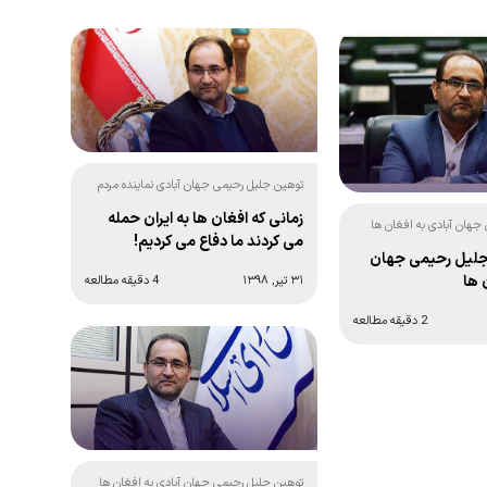
توهین جلیل رحیمی جهان آبادی نماینده مردم
تایباد در مجلس به افغان ها!
زمانی که افغان ها به ایران حمله
جهان آبادی به افغان ها
می کردند ما دفاع می کردیم!
اضر به عذرخواهی نیست!
جلیل رحیمی جهان
 ها
۳۱ تیر, ۱۳۹۸
4 دقیقه مطالعه
2 دقیقه مطالعه
توهین جلیل رحیمی جهان آبادی به افغان ها