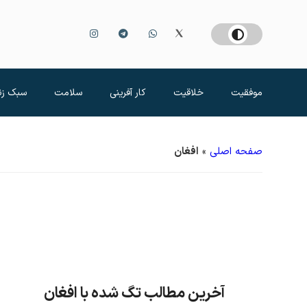
موفقیت
خلاقیت
کار آفرینی
سلامت
سبک زن
صفحه اصلی
»
افغان
آخرین مطالب تگ شده با افغان