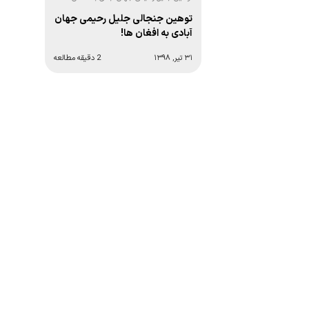
توهین جنجالی جلیل رحیمی جهان
آبادی به افغان ها!
۳۱ تیر, ۱۳۹۸
2 دقیقه مطالعه