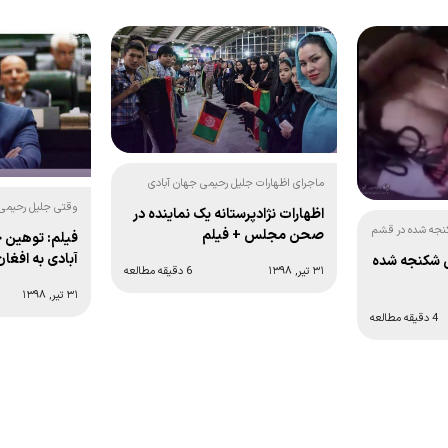
ماجرای اظهارات جلیل رحیمی جهان آبادی
نماینده مجلس درباره افغان ها چیست؟
وقتی جلیل رحیمی 
اظهارات نژادپرستانه یک نماینده در
توهین می کند و ح
کنجه شده در قشم
صحن مجلس + فیلم
فیلم: توهین 
آبادی به افغان
ی شکنجه شده
۳۱ تیر, ۱۳۹۸
6 دقیقه مطالعه
۳۱ تیر, ۱۳۹۸
4 دقیقه مطالعه