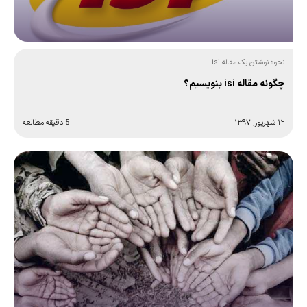
نحوه نوشتن یک مقاله isi
چگونه مقاله isi بنویسیم؟
۱۲ شهریور, ۱۳۹۷
5 دقیقه مطالعه