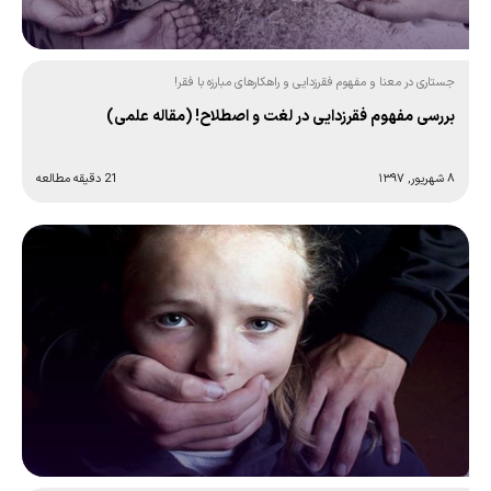
جستاری در معنا و مفهوم فقرزدایی و راهکارهای مبارزه با فقر!
بررسی مفهوم فقرزدایی در لغت و اصطلاح! (مقاله علمی)
۸ شهریور, ۱۳۹۷
21 دقیقه مطالعه