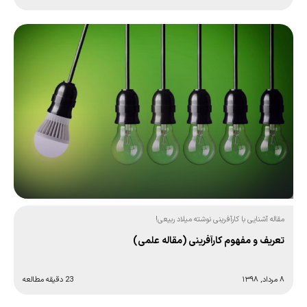
مقاله آشنایی با کارآفرینی نوشته میلاد ربیعی!
تعریف و مفهوم کارآفرینی (مقاله علمی)
۸ مرداد, ۱۳۹۸
23 دقیقه مطالعه