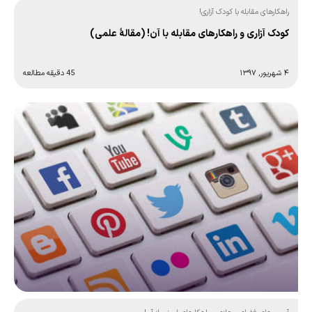
راهکارهای مقابله با کودک آزاری!
کودک آزاری و راهکارهای مقابله با آن! (مقالۀ علمی)
۴ شهریور, ۱۳۹۷
45 دقیقه مطالعه