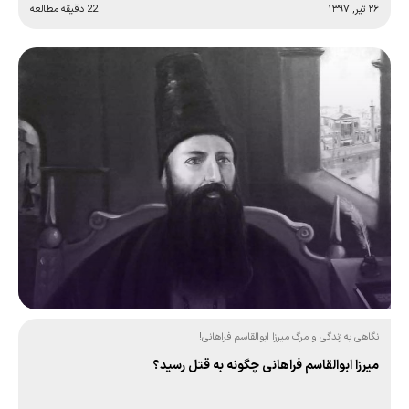
۲۶ تیر, ۱۳۹۷
22 دقیقه مطالعه
نگاهی به زندگی و مرگ میرزا ابوالقاسم فراهانی!
میرزا ابوالقاسم فراهانی چگونه به قتل رسید؟