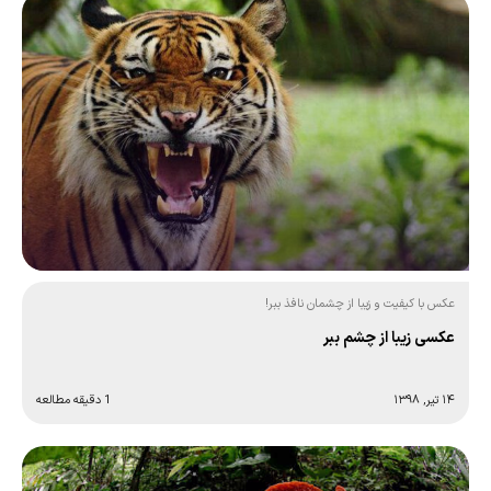
عکس با کیفیت و زیبا از چشمان نافذ ببر!
عکسی زیبا از چشم ببر
۱۴ تیر, ۱۳۹۸
1 دقیقه مطالعه