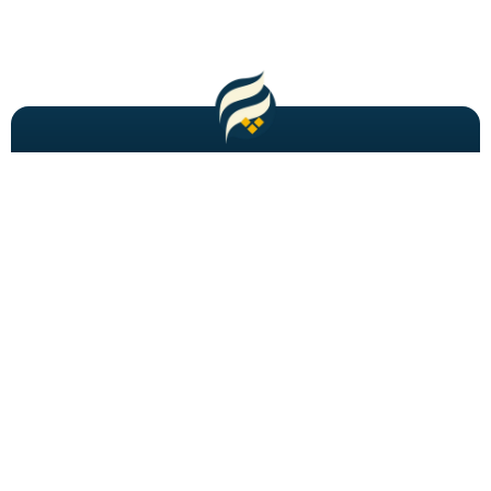
مطالب باحال و جدید را به شما ایمیل میکنیم!
عضویت